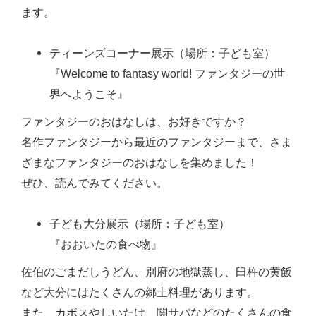
ます。
ティーンズコーナー展示（場所：子ども室）
『Welcome to fantasy world! ファンタジーの世
界へようこそ』
ファンタジーのおはなしは、お好きですか？
名作ファンタジーから最近のファンタジーまで、さま
ざまなファンタジーのおはなしを集めました！
ぜひ、読んでみてください。
子ども大分展示（場所：子ども室）
『おおいたの食べ物』
佐伯のごまだしうどん、別府の地獄蒸し、臼杵の黄飯
など大分にはたくさんの郷土料理があります。
また、カボスやしいたけ、関サバなどのたくさんの食