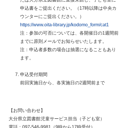
申込書をご提出ください。（17時以降は中央カ
ウンターにご提出ください。）
https://www.oita-library.jp/kodomo_form/cat1
注：参加の可否については、各開催日の1週間前
までに原則メールでお知らせいたします。
注：申込者多数の場合は抽選になることもあり
ます。
申込受付期間
前回実施日から、各実施日の2週間前まで
【お問い合わせ】
大分県立図書館児童サービス担当（子ども室）
電話：097-546-9981（9時から17時受付）