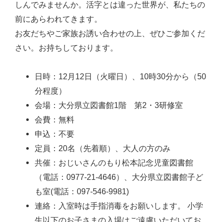
しんでみませんか。活字とは違った世界が、私たちの
前にあらわれてきます。
お友だちやご家族お誘い合わせの上、ぜひご参加くだ
さい。お持ちしております。
日時：12月12日（火曜日）、10時30分から（50
分程度）
会場：大分県立図書館1階 第2・3研修室
会費：無料
申込：不要
定員：20名（先着順）、大人の方のみ
共催：おじいさんのもり松本記念児童図書館
（電話：0977-21-4646）、大分県立図書館子ど
も室(電話：097-546-9981)
連絡：入室時は手指消毒をお願いします。 小学
生以下のお子さまの入場はご遠慮いただいてお