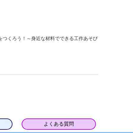
理をつくろう！～身近な材料でできる工作あそび
よくある質問