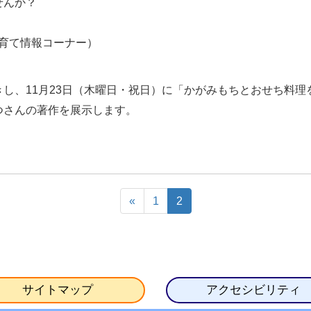
せんか？
育て情報コーナー）
』
し、11月23日（木曜日・祝日）に「かがみもちとおせち料
つさんの著作を展示します。
«
1
2
サイトマップ
アクセシビリティ