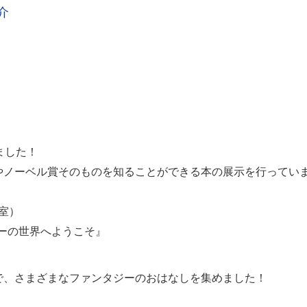
介
ました！
やノーベル賞そのものを知ることができる本の展示を行ってい
室）
ファンタジーの世界へようこそ』
で、さまざまなファンタジーのおはなしを集めました！