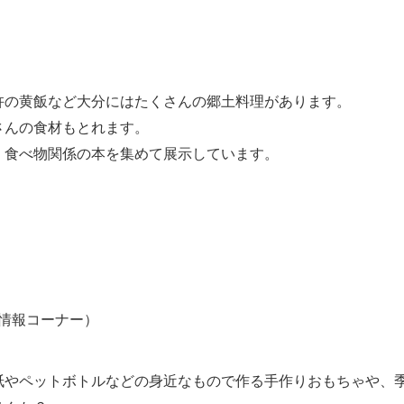
杵の黄飯など大分にはたくさんの郷土料理があります。
さんの食材もとれます。
、食べ物関係の本を集めて展示しています。
情報コーナー）
紙やペットボトルなどの身近なもので作る手作りおもちゃや、