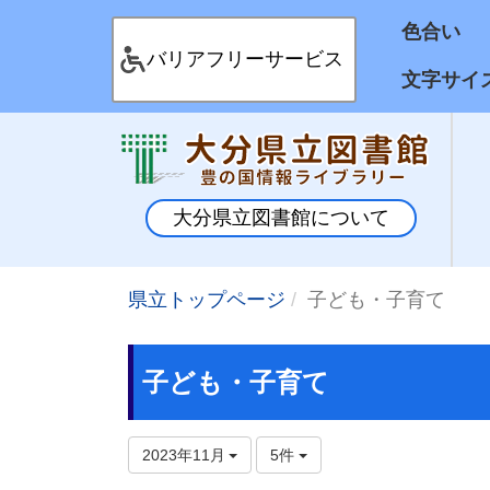
色合
バリアフリーサービス
文字サイ
大分県立図書館について
県立トップページ
子ども・子育て
子ども・子育て
2023年11月
5件