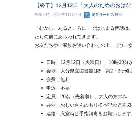
【終了】12月12日「大人のためのおは
投稿日時 : 2023年11月22日
児童サービス担当
「むかし、あるところに」ではじまる昔話は
たちの前にあらわれてきます。
お友だちやご家族お誘い合わせの上、ぜひご
日時：12月12日（火曜日）、10時30分
会場：大分県立図書館1階 第2・3研
会費：無料
申込：不要
定員：20名（先着順）、大人の方のみ
共催：おじいさんのもり松本記念児童図書館（電
連絡：入室時は手指消毒をお願いします