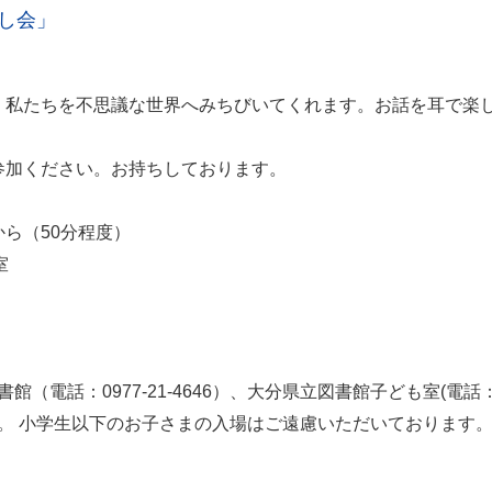
なし会」
、私たちを不思議な世界へみちびいてくれます。お話を耳で楽
参加ください。お持ちしております。
から（50分程度）
修室
話：0977-21-4646）、大分県立図書館子ども室(電話：097-
。 小学生以下のお子さまの入場はご遠慮いただいております