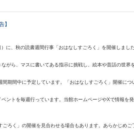
告】
土曜日）に、秋の読書週間行事「おはなしすごろく」を開催しまし
きながら、マスに書いてある指示に挑戦し、絵本や昔話の世界
書週間期間中に予定しています。「おはなしすごろく」開催につ
イベントを毎週行っています。当館ホームページやXで情報を
しすごろく」の開催を見合わせる場合もあります。あらかじめご