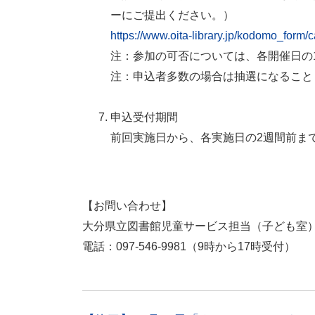
ーにご提出ください。）
https://www.oita-library.jp/kodomo_form/c
注：参加の可否については、各開催日の
注：申込者多数の場合は抽選になること
申込受付期間
前回実施日から、各実施日の2週間前ま
【お問い合わせ】
大分県立図書館児童サービス担当（子ども
電話：097-546-9981（9時から17時受付）