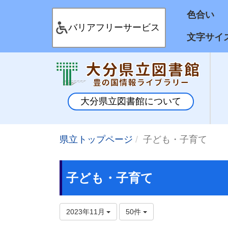
色合
バリアフリーサービス
文字サイ
大分県立図書館について
県立トップページ
子ども・子育て
子ども・子育て
2023年11月
50件