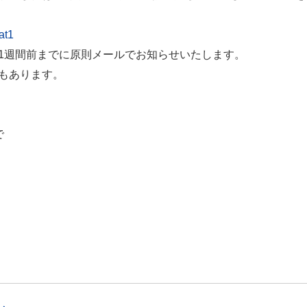
at1
1週間前までに原則メールでお知らせいたします。
もあります。
で
室）