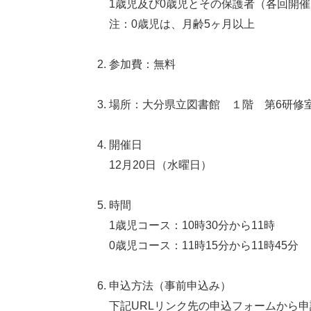
1歳児及び0歳児とその保護者（各回開
注：0歳児は、月齢5ヶ月以上
参加費：無料
場所：大分県立図書館 １階 第6研
開催日
12月20日（水曜日）
時間
1歳児コース：10時30分から11時
0歳児コース：11時15分から11時45分
申込方法（事前申込み）
下記URLリンク先の申込フォームから