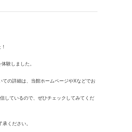
た！
を体験しました。
いての詳細は、当館ホームページやXなどでお
発信しているので、ぜひチェックしてみてくだ
了承ください。