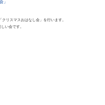
会」
に「クリスマスおはなし会」を行います。
楽しい会です。