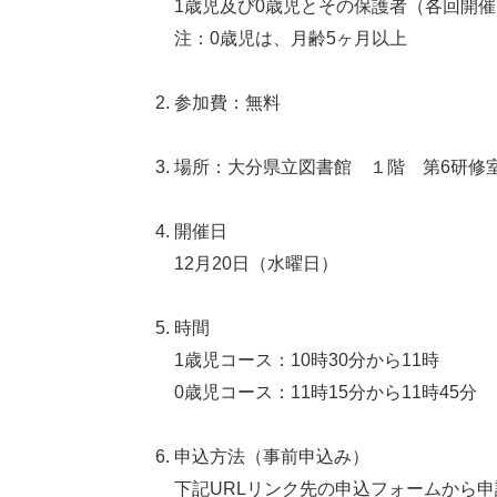
1歳児及び0歳児とその保護者（各回開
注：0歳児は、月齢5ヶ月以上
参加費：無料
場所：大分県立図書館 １階 第6研
開催日
12月20日（水曜日）
時間
1歳児コース：10時30分から11時
0歳児コース：11時15分から11時45分
申込方法（事前申込み）
下記URLリンク先の申込フォームから