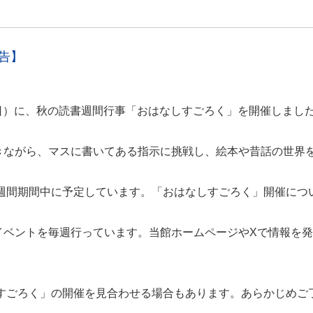
告】
土曜日）に、秋の読書週間行事「おはなしすごろく」を開催しまし
きながら、マスに書いてある指示に挑戦し、絵本や昔話の世界
書週間期間中に予定しています。「おはなしすごろく」開催につ
イベントを毎週行っています。当館ホームページやXで情報を
しすごろく」の開催を見合わせる場合もあります。あらかじめご