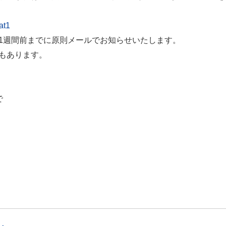
at1
1週間前までに原則メールでお知らせいたします。
もあります。
で
室）