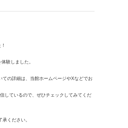
た！
を体験しました。
いての詳細は、当館ホームページやXなどでお
発信しているので、ぜひチェックしてみてくだ
了承ください。