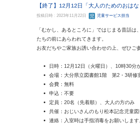
【終了】12月12日「大人のためのおは
投稿日時 : 2023年11月22日
児童サービス担当
「むかし、あるところに」ではじまる昔話は
たちの前にあらわれてきます。
お友だちやご家族お誘い合わせの上、ぜひご
日時：12月12日（火曜日）、10時30分
会場：大分県立図書館1階 第2・3研
会費：無料
申込：不要
定員：20名（先着順）、大人の方のみ
共催：おじいさんのもり松本記念児童図書館（電
連絡：入室時は手指消毒をお願いします