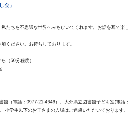
なし会」
、私たちを不思議な世界へみちびいてくれます。お話を耳で楽
参加ください。お持ちしております。
から（50分程度）
修室
話：0977-21-4646）、大分県立図書館子ども室(電話：097-
。 小学生以下のお子さまの入場はご遠慮いただいております