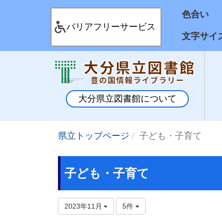
色合
バリアフリーサービス
文字サイ
大分県立図書館について
県立トップページ
子ども・子育て
子ども・子育て
2023年11月
5件