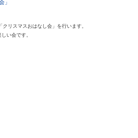
会」
に「クリスマスおはなし会」を行います。
楽しい会です。