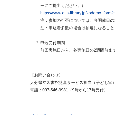
ーにご提出ください。）
https://www.oita-library.jp/kodomo_form/c
注：参加の可否については、各開催日の
注：申込者多数の場合は抽選になること
申込受付期間
前回実施日から、各実施日の2週間前ま
【お問い合わせ】
大分県立図書館児童サービス担当（子ども
電話：097-546-9981（9時から17時受付）