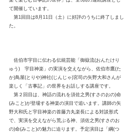
て開催しています。
第1回目は8月11日（土）に好評のうちに終了しまし
た。
佐伯市宇目に伝わる伝統芸能「御嶽流(おんたけり
ゅう) 宇目神楽」の実演を交えながら、佐伯市鷹(た
か)鳥屋(とりや)神社(じんじゃ)宮司の矢野大和さんが
楽しく「古事記」の世界をお話しする講座です。
第２回目は、神話の流れを須佐之男(すさのおの)命
(みこと)が登場する神楽の演目で追います。講師の矢
野大和氏と宇目神楽の首藤力丸楽長による対談形式
で、実演を交えながら荒ぶる神、須佐之男(すさのお
の)命(みこと)の魅力に迫ります。予定演目は「綱(つ