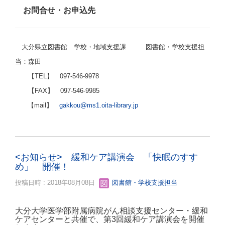
お問合せ・お申込先
大分県立図書館 学校・地域支援課 図書館・学校支援担
当：森田
【TEL】 097-546-9978
【FAX】 097-546-9985
【mail】
gakkou@ms1.oita-library.jp
<お知らせ> 緩和ケア講演会 「快眠のすす
め」 開催！
投稿日時 : 2018年08月08日
図書館・学校支援担当
大分大学医学部附属病院がん相談支援センター・緩和
ケアセンターと共催で、第3回緩和ケア講演会を開催