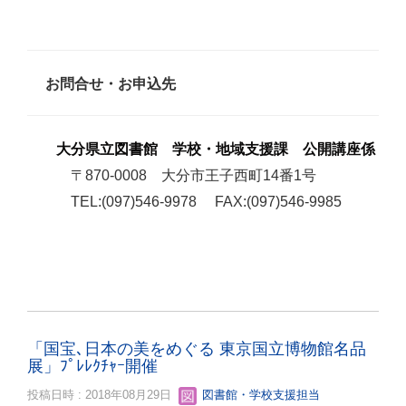
お問合せ・お申込先
大分県立図書館 学校・地域支援課 公開講座係
〒870-0008 大分市王子西町14番1号
TEL:(097)546-9978 FAX:(097)546-9985
「国宝､日本の美をめぐる 東京国立博物館名品
展」ﾌﾟﾚﾚｸﾁｬｰ開催
投稿日時 : 2018年08月29日
図書館・学校支援担当