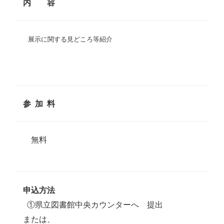
内 容
展示に関する見どころ等紹介
参 加 料
無料
申込方法
①県立図書館中央カウンターへ 提出
または、