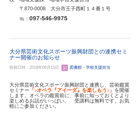
〒870-0008 大分市王子西町１４番１号
097-546-9975
℡：
大分県芸術文化スポーツ振興財団との連携セミ
ナー開催のお知らせ
投稿日時 : 2018年08月15日
図書館・学校支援担当
大分県芸術文化スポーツ振興財団と連携し、芸術鑑賞
セミナー
「♪オペラ『アイーダ』を楽しもう♪」
を開催
します。オペラの鑑賞前に、事前に知っておくとより
楽しめるお話がいっぱい。 受講料は無料です。お気
軽にご参加ください。