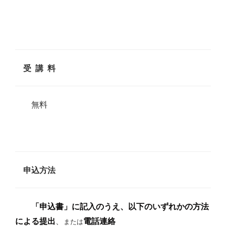
受 講 料
無料
申込方法
「申込書」に記入のうえ、以下のいずれかの方法
による提出
、
電話連絡
または