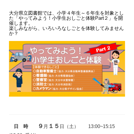
大分県立図書館では、小学４年生～６年生を対象とし
た「やってみよう！小学生おしごと体験Part２」を開
催します。
楽しみながら、いろいろなしごとを体験してみません
か？
９
１５
月
日（土） 13:00~15:15
日 時