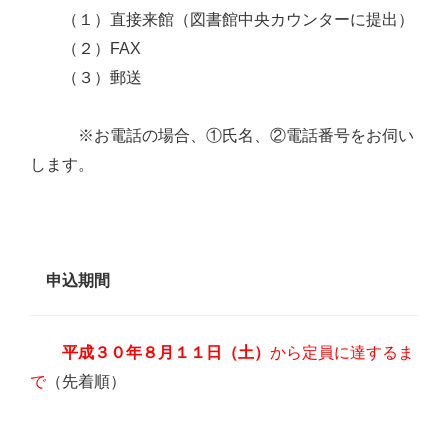
（１）直接来館（図書館中央カウンターに提出）
（２）FAX
（３）郵送
※お電話の場合、①氏名、②電話番号をお伺い
します。
申込期間
から定員に達するま
平成３０年８月１１日（土）
で
（先着順）