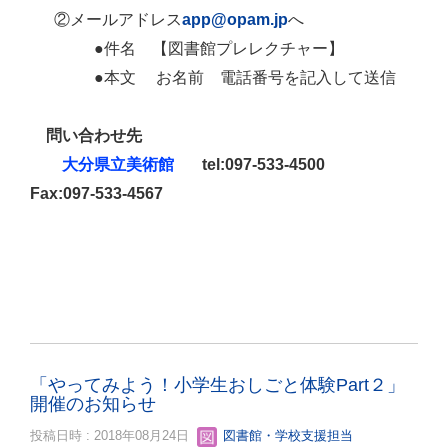
②メールアドレス
app@opam.jp
へ
●件名 【図書館プレレクチャー】
●本文 お名前 電話番号を記入して送信
問い合わせ先
tel:097-533-4500
大分県立美術館
Fax:097-533-4567
「やってみよう！小学生おしごと体験Part２」
開催のお知らせ
投稿日時 : 2018年08月24日
図書館・学校支援担当