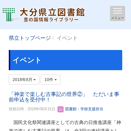
メニュー
県立トップページ
イベント
イベント
2018年8月
10件
「神楽で楽しむ古事記の世界②」 ただいま事
前申込を受付中！
投稿日時 : 2018年08月31日
図書館・学校支援担当
国民文化祭関連講座としての古典の日推進講座「神
楽で楽しむ古事記の世界」は、全3回の連続講座とし