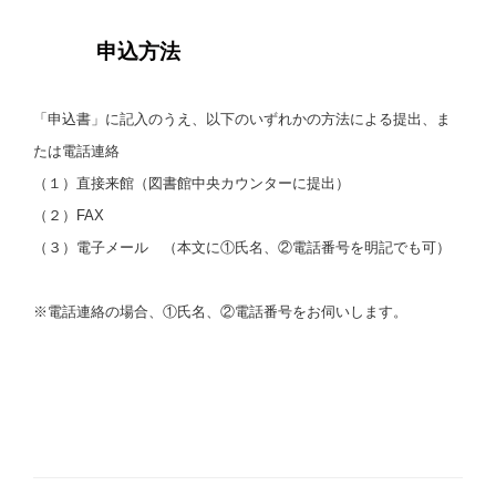
申込方法
「
申
込書」に記入のうえ、以下のいずれかの方法による提出、ま
たは電話連絡
（１）直接来館（図書館中央カウンターに提出）
（２）FAX
（３）電子メール （本文に①氏名、②電話番号を明記でも可）
※電話連絡の場合、①氏名、②電話番号をお伺いします。