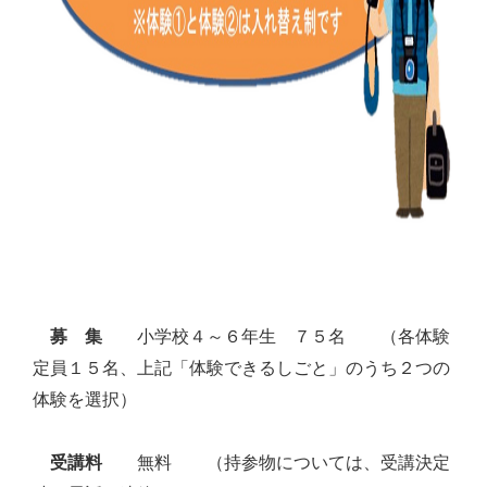
小学校４～６年生 ７５名 （各体験
募 集
定員１５名、上記「体験できるしごと」のうち２つの
体験を選択）
無料 （持参物については、受講決定
受講料