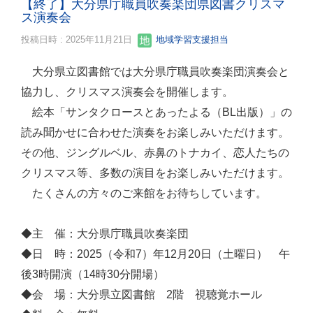
【終了】大分県庁職員吹奏楽団県図書クリスマ
ス演奏会
投稿日時 : 2025年11月21日
地域学習支援担当
大分県立図書館では大分県庁職員吹奏楽団演奏会と
協力し、クリスマス演奏会を開催します。
絵本「サンタクロースとあったよる（BL出版）」の
読み聞かせに合わせた演奏をお楽しみいただけます。
その他、ジングルベル、赤鼻のトナカイ、恋人たちの
クリスマス等、多数の演目をお楽しみいただけます。
たくさんの方々のご来館をお待ちしています。
◆主 催：大分県庁職員吹奏楽団
◆日 時：2025（令和7）年12月20日（土曜日） 午
後3時開演（14時30分開場）
◆会 場：大分県立図書館 2階 視聴覚ホール