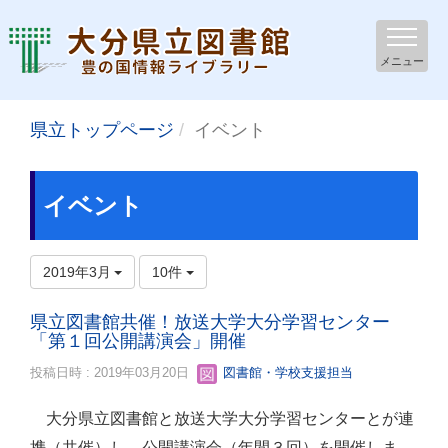
メニュー
県立トップページ
イベント
イベント
2019年3月
10件
県立図書館共催！放送大学大分学習センター
「第１回公開講演会」開催
投稿日時 : 2019年03月20日
図書館・学校支援担当
大分県立図書館と放送大学大分学習センターとが連
携（共催）し、公開講演会（年間３回）を開催しま