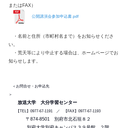
またはFAX）
公開講演会参加申込書.pdf
・名前と住所（市町村名まで）をお知らせくださ
い。
・荒天等により中止する場合は、ホームページでお
知らせします。
＜お問合せ・お申込先
＞
放送大学 大分学習センター
【TEL】0977-67-1191 ／ 【FAX】0977-67-1193
〒874-8501 別府市北石垣８２
別府大学別府キャンパス３９号館 ２階