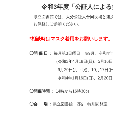
令和3年度「公証人によ
県立図書館では、大分公証人合同役場と連携
お気軽にご参加ください。
*相談時はマスク着用をお願いします。
◯開 催 日
： 毎月第3日曜日 ※9月、令和4年
（令和3年4月18日(日)、5月16日(
9月20日(月・祝)、10月17日(日)、
令和4年1月16日
(日)
、2月20日
◯開催時間
： 14時から16時30分
◯会 場
：
県立図書館 2階 特別閲覧室