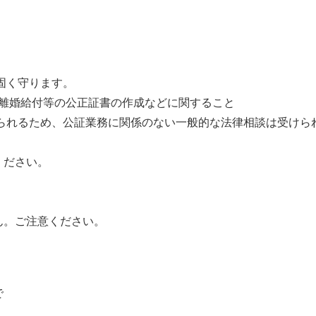
固く守ります。
付等の公正証書の作成などに関すること
れるため、
公証業務に関係のない一般的な法律相談は受けら
ださい。
。ご注意ください。
で