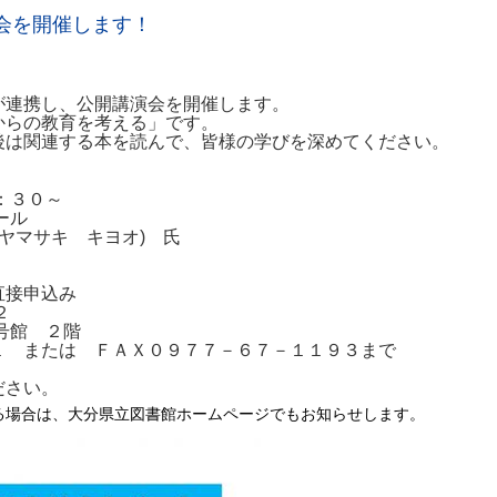
会を開催します！
が連携し、公開講演会を開催します。
からの教育を考える」です。
後は関連する本を読んで、皆様の学びを深めてください。
：３０～
ール
ヤマサキ キヨオ
)
氏
接申込み
２
館 ２階
たは ＦＡＸ０９７７－６７－１１９３まで
ださい。
る場合は、大分県立図書館ホームページでもお知らせします。