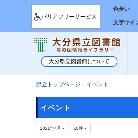
色合
バリアフリーサービス
文字サイ
大分県立図書館について
県立トップページ
イベント
イベント
2021年4月
10件