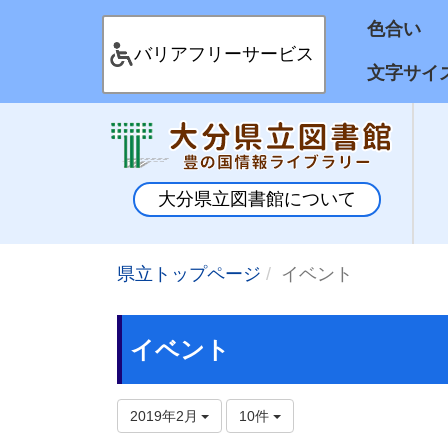
色合
バリアフリーサービス
文字サイ
大分県立図書館について
県立トップページ
イベント
イベント
2019年2月
10件