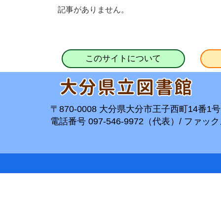
記事がありません。
このサイトについて
〒870-0008 大分県大分市王子西町14番1号
電話番号 097-546-9972（代表）/ ファックス