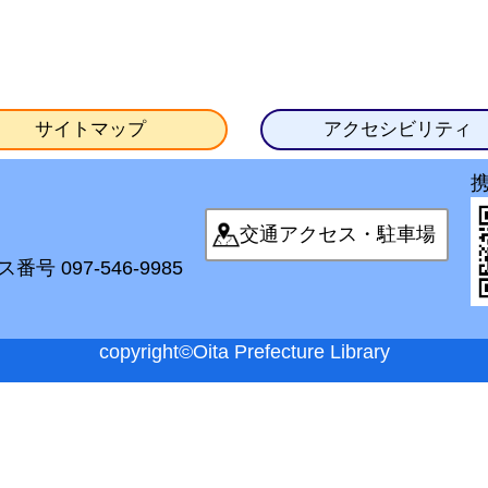
サイトマップ
アクセシビリティ
交通アクセス・駐車場
番号 097-546-9985
copyright©Oita Prefecture Library