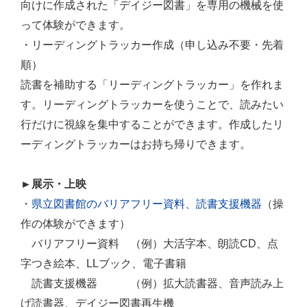
向けに作成された「デイジー図書」を専用の機械を使
って体験ができます。
・リーディングトラッカー作成（申し込み不要・先着
順）
読書を補助する「リーディングトラッカー」を作れま
す。リーディングトラッカーを使うことで、読みたい
行だけに視線を集中することができます。作成したリ
ーディングトラッカーはお持ち帰りできます。
►展示・上映
・
県立図書館のバリアフリー資料、
読書支援機器
（操
作の体験ができます）
バリアフリー資料 （例）大活字本、朗読CD、点
字つき絵本、LLブック、電子書籍
読書支援機器 （例）拡大読書器、音声読み上
げ読書器、デイジー図書再生機