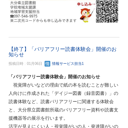
【終了】「バリアフリー読書体験会」開催のお
知らせ
投稿日時 : 01月06日
情報サービス担当1
「バリアフリー読書体験会」開催のお知らせ
視覚障がいなどの理由で紙の本を読むことが難しい
人向けに作成された「デイジー図書（録音図書）」の
読書体験など、読書バリアフリーに関連する体験会
と、大分県立図書館所蔵のバリアフリー資料や読書支
援機器等の展示を行います。
活字が見えにくい人・視覚障がいの人・発達障がいの