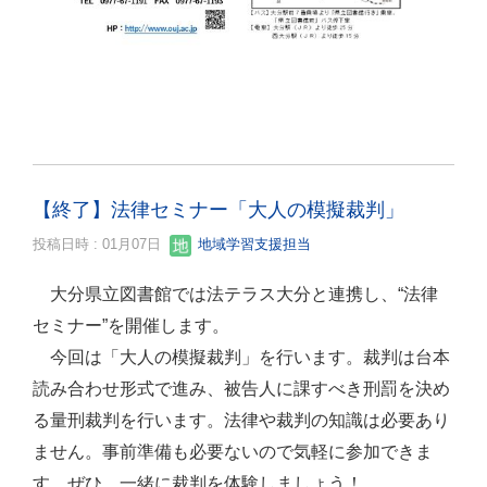
【終了】法律セミナー「大人の模擬裁判」
投稿日時 : 01月07日
地域学習支援担当
大分県立図書館では法テラス大分と連携し、“法律
セミナー”を開催します。
今回は「大人の模擬裁判」を行います。裁判は台本
読み合わせ形式で進み、被告人に課すべき刑罰を決め
る量刑裁判を行います。法律や裁判の知識は必要あり
ません。事前準備も必要ないので気軽に参加できま
す。ぜひ、一緒に裁判を体験しましょう！