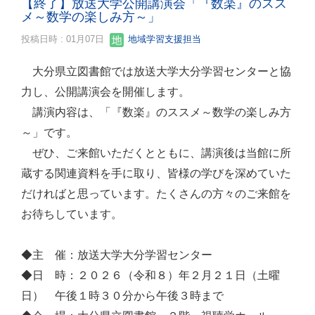
【終了】放送大学公開講演会「『数楽』のスス
メ～数学の楽しみ方～」
投稿日時 : 01月07日
地域学習支援担当
大分県立図書館では放送大学大分学習センターと協
力し、公開講演会を開催します。
講演内容は、「『数楽』のススメ～数学の楽しみ方
～」です。
ぜひ、ご来館いただくとともに、講演後は当館に所
蔵する関連資料を手に取り、皆様の学びを深めていた
だければと思っています。たくさんの方々のご来館を
お待ちしています。
◆主 催：放送大学大分学習センター
◆日 時：２０２６（令和８）年２月２１日（土曜
日） 午後１時３０分から午後３時まで