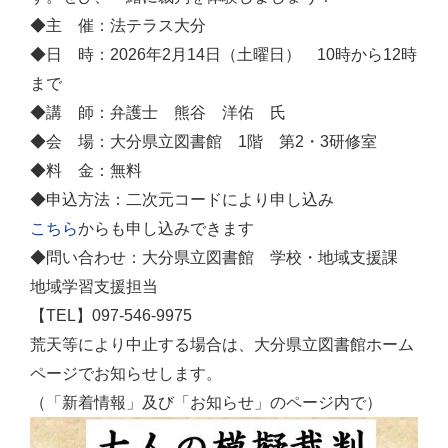
◆主 催：法テラス大分
◆日 時：2026年2月14日（土曜日） 10時から12時
まで
◆講 師：弁護士 熊谷 洋佑 氏
◆会 場：大分県立図書館 1階 第2・3研修室
◆料 金：無料
◆申込方法：二次元コードにより申し込み
こちら
からも申し込みできます
◆問い合わせ：大分県立図書館 学校・地域支援課
地域学習支援担当
【TEL】097-546-9975
荒天等により中止する場合は、大分県立図書館ホーム
ページでお知らせします。
（「新着情報」及び「お知らせ」のページ内で）