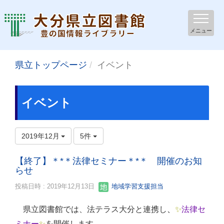
メニュー
県立トップページ
イベント
イベント
2019年12月
5件
【終了】＊*＊法律セミナー＊*＊ 開催のお知
らせ
投稿日時 : 2019年12月13日
地域学習支援担当
県立図書館では、法テラス大分と連携し
、
✨
法律セ
ミナー
✨
を開催します。