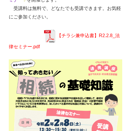
受講料は無料で、どなたでも受講できます。お気軽
にご参加ください。
【チラシ兼申込書】R2.2.8_法
律セミナー.pdf