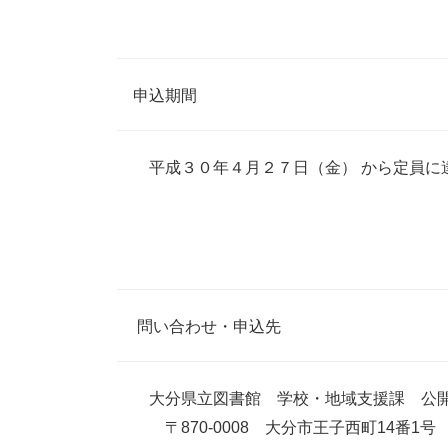
申込期間
平成３０年４月２７日（金） から定員に
問い合わせ・申込先
大分県立図書館 学校・地域支援課 公
〒870-0008 大分市王子西町14番1号