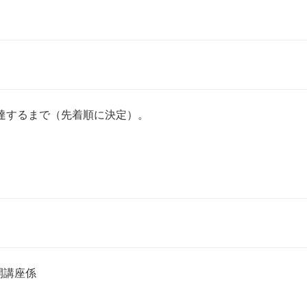
達するまで（先着順に決定）。
開講座係