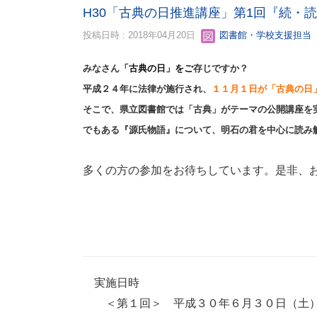
H30「古典の日推進講座」第1回『続・読
投稿日時 : 2018年04月20日
図書館・学校支援担当
みなさん
「古典の日」をご
存じですか？
平成２４年に法律が施行され、
１１月１日が「古典の日
そこで、県立図書館では「古典」がテーマの公開講座を
でもある『源氏物語』について、明石の君を中心に読み
多くの方の参加をお待ちしています。是非、
実施日時
＜第１回＞ 平成３０年６月３０日（土）