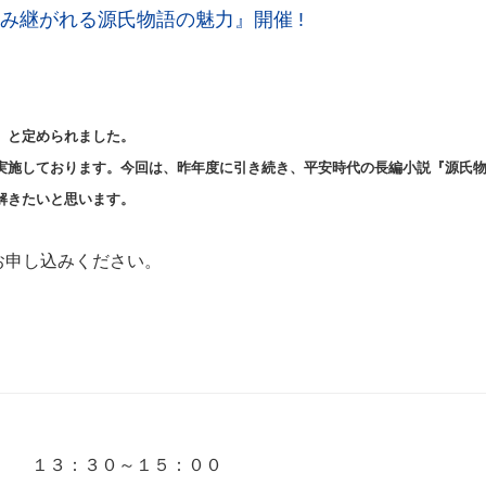
み継がれる源氏物語の魅力』開催 !
」
と定められました。
実施しております。今回は、昨年度に引き続き、平安時代の長編小説『源氏
解きたいと思います。
お申し込みください。
 １３：３０～１５：００