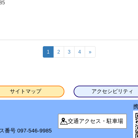
85
1
2
3
4
»
サイトマップ
アクセシビリティ
交通アクセス・駐車場
番号 097-546-9985