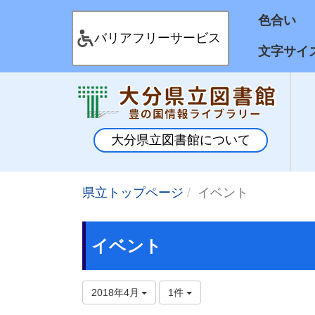
色合
バリアフリーサービス
文字サイ
大分県立図書館について
県立トップページ
イベント
イベント
2018年4月
1件