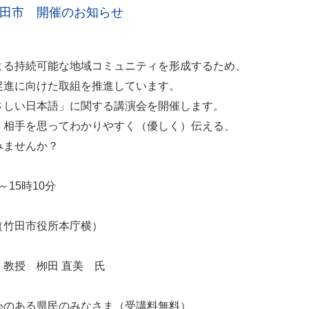
竹田市 開催のお知らせ
よる持続可能な地域コミュニティを形成するため、
促進に向けた取組を推進しています。
さしい日本語」に関する講演会を開催します。
、相手を思ってわかりやすく（優しく）伝える、
みませんか？
～15時10分
（竹田市役所本庁横）
教授 栁田 直美 氏
心のある県民のみなさま（受講料無料）