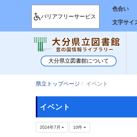
色合
バリアフリーサービス
文字サイ
大分県立図書館について
県立トップページ
イベント
イベント
2024年7月
10件