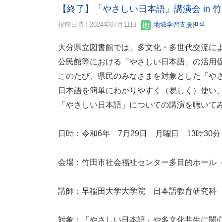
【終了】「やさしい日本語」講演会 in 
投稿日時 : 2024年07月11日
地域学習支援担当
大分県立図書館では、多文化・多世代交流に
公民館等における「やさしい日本語」の活用
このたび、県民のみなさまを対象とした「や
日本語を簡単にわかりやすく（易しく）使い
「やさしい日本語」についての講演を聴いて
日時：令和6年 7月29日 月曜日 13時30分
会場：竹田市社会福祉センター多目的ホール
講師：早稲田大学大学院 日本語教育研究科 
対象：「やさしい日本語」や多文化共生に関