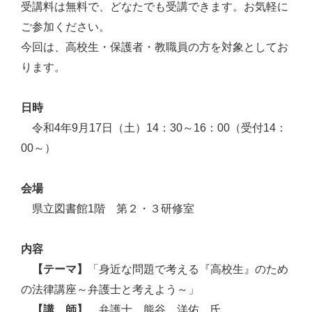
受講料は無料で、どなたでも受講できます。お気軽に
ご参加ください。
今回は、高校生・保護者・教職員の方を対象としてお
ります。
日時
令和4年9月17日（土）14：30～16：00（受付14：
00～）
会場
県立図書館1階 第２・３研修室
内容
【テーマ】
「身近な問題で考える『高校生』のため
の法律講座～弁護士と考えよう～」
【講 師】
弁護士 熊谷 洋佑 氏