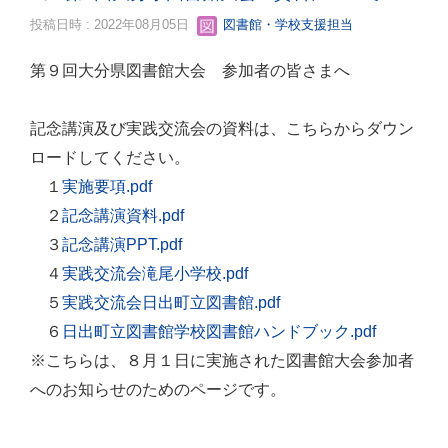
投稿日時 : 2022年08月05日
図書館・学校支援担当
第９回大分県図書館大会 参加者の皆さまへ
記念講演及び実践交流会の資料は、こちらからダウン
ロードしてください。
１
実施要項.pdf
２
記念講演資料.pdf
３
記念講演PPT.pdf
４
実践交流会滝尾小学校.pdf
５
実践交流会日出町立図書館.pdf
６
日出町立図書館学校図書館ハンドブック.pdf
※こちらは、８月１日に実施された図書館大会参加者
へのお知らせのためのページです。