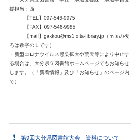
援担当：西
【TEL】097-546-9975
【FAX】097-546-9985
【mail】gakkou@ms1.oita-library.jp（ｍｓの後
ろは数字の１です）
・新型コロナウイルス感染拡大や荒天等により中止す
る場合は、大分県立図書館ホームページでもお知らせ
します。（「新着情報」及び「お知らせ」のページ内
で）
第9回大分県図書館大会 資料について