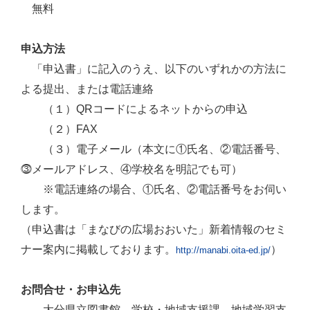
無料
申込方法
「申込書」に記入のうえ、以下のいずれかの方法に
よる提出、または電話連絡
（１）QRコードによるネットからの申込
（２）FAX
（３）電子メール（本文に①氏名、②電話番号、
⓷メールアドレス、④学校名を明記でも可）
※電話連絡の場合、①氏名、②電話番号をお伺い
します。
（申込書は「まなびの広場おおいた」新着情報のセミ
ナー案内に掲載しております。
）
http://manabi.oita-ed.jp/
お問合せ・お申込先
大分県立図書館 学校・地域支援課 地域学習支