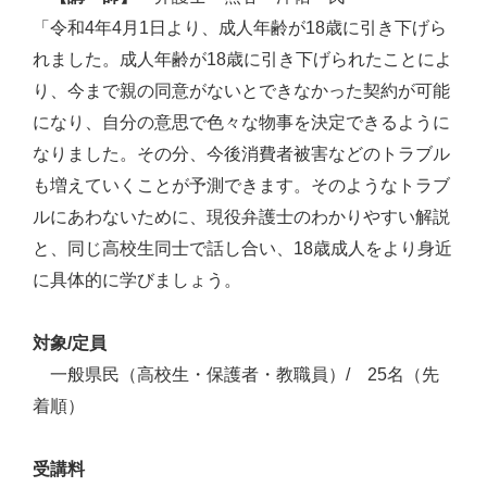
「令和4年4月1日より、成人年齢が18歳に引き下げら
れました。成人年齢が18歳に引き下げられたことによ
り、今まで親の同意がないとできなかった契約が可能
になり、自分の意思で色々な物事を決定できるように
なりました。その分、今後消費者被害などのトラブル
も増えていくことが予測できます。そのようなトラブ
ルにあわないために、現役弁護士のわかりやすい解説
と、同じ高校生同士で話し合い、18歳成人をより身近
に具体的に学びましょう。
対象/定員
一般県民（高校生・保護者・教職員）/ 25名（先
着順）
受講料