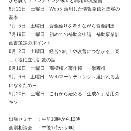
から説くブランディング確立と職場環境整備
6月21日 土曜日 Webを活用した情報発信と集客の
基本
7月 5日 土曜日 資金繰りを考えながら資金調達
7月19日 土曜日 初めての補助金申請 補助事業計
画書策定のポイント
8月 2日 土曜日 経営の向上や改善につながる 楽
しく役に立つ計数の話
8月16日 土曜日 商標権／著作権 一挙両得
9月 6日 土曜日 Webマーケティング～選ばれる店
になるため～
9月20日 土曜日 これから始める「生成AI」活用の
キソ
出張セミナー：午前10時から12時
個別相談会 ：午後1時から4時