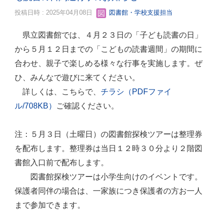
投稿日時 : 2025年04月08日
図書館・学校支援担当
県立図書館では、４月２３日の「子ども読書の日」
から５月１２日までの「こどもの読書週間」の期間に
合わせ、親子で楽しめる様々な行事を実施します。ぜ
ひ、みんなで遊びに来てください。
詳しくは、こちらで、
チラシ（PDFファイ
ル/708KB）
ご確認ください。
注：５月３日（土曜日）の図書館探検ツアーは整理券
を配布します。整理券は当日１２時３０分より２階図
書館入口前で配布します。
図書館探検ツアーは小学生向けのイベントです。
保護者同伴の場合は、一家族につき保護者の方お一人
まで参加できます。