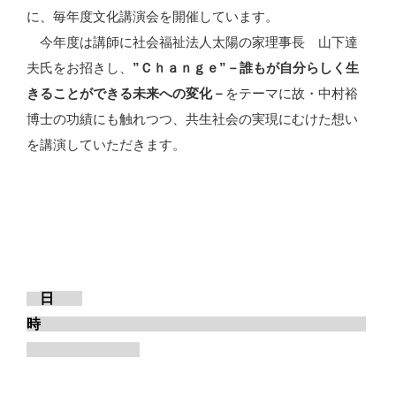
に、毎年度文化講演会を開催しています。
今年度は
講師に社会福祉法人太陽の家理事長 山下達
夫氏をお招きし、
”
Ｃｈａｎｇｅ
”
－誰もが自分らしく生
きることができる未来への変化－
をテーマに故・中村裕
博士の功績にも触れつつ、共生社会の実現にむけた想い
を講演していただきます。
日
時