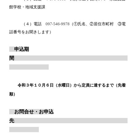
館学校・地域支援課
（４）電話
097-546-9978
（①氏名、②居住市町村 ③電
話番号をお聞きします）
申込期
間
令和３年１０月６日（水曜日）から定員に達するまで（先着
順）
お問合せ・お申込
先