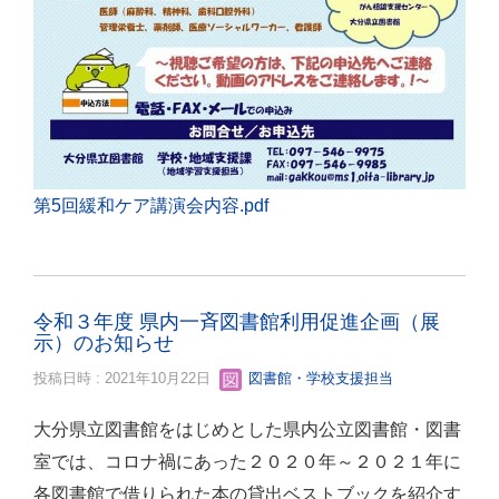
第5回緩和ケア講演会内容.pdf
令和３年度 県内一斉図書館利用促進企画（展
示）のお知らせ
投稿日時 : 2021年10月22日
図書館・学校支援担当
大分県立図書館をはじめとした県内公立図書館・図書
室では、コロナ禍にあった２０２０年～２０２１年に
各図書館で借りられた本の貸出ベストブックを紹介す