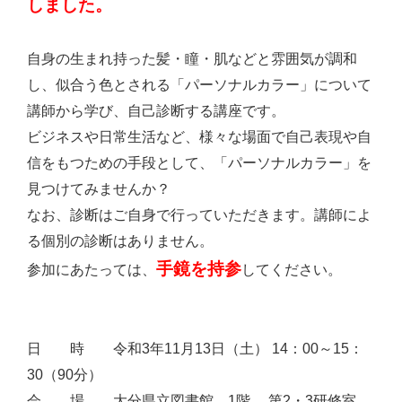
しました。
自身の生まれ持った髪・瞳・肌などと雰囲気が調和
し、似合う色とされる「パーソナルカラー」について
講師から学び、自己診断する講座です。
ビジネスや日常生活など、様々な場面で自己表現や自
信をもつための手段として、「パーソナルカラー」を
見つけてみませんか？
なお、診断はご自身で行っていただきます。講師によ
る個別の診断はありません。
手鏡を持参
参加にあたっては、
してください。
日 時 令和3年11月13日（土） 14：00～15：
30（90分）
会 場 大分県立図書館 1階 第2・3研修室