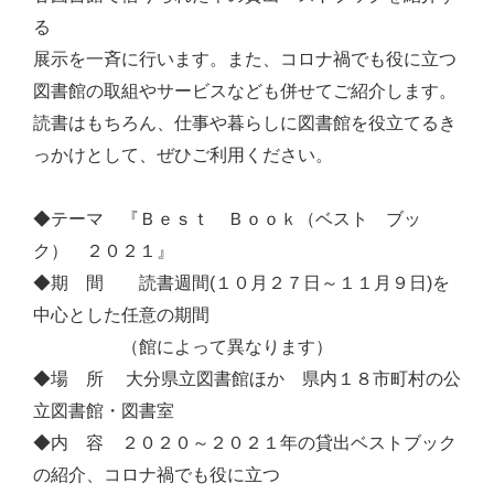
る
展示を一斉に行います。また、コロナ禍でも役に立つ
図書館の取組やサービスなども併せてご紹介します。
読書はもちろん、仕事や暮らしに図書館を役立てるき
っかけとして、ぜひご利用ください。
◆テーマ 『Ｂｅｓｔ Ｂｏｏｋ（ベスト ブッ
ク） ２０２１』
◆期 間 読書週間(１０月２７日～１１月９日)を
中心とした任意の期間
（館によって異なります）
◆場 所 大分県立図書館ほか 県内１８市町村の公
立図書館・図書室
◆内 容 ２０２０～２０２１年の貸出ベストブック
の紹介、コロナ禍でも役に立つ