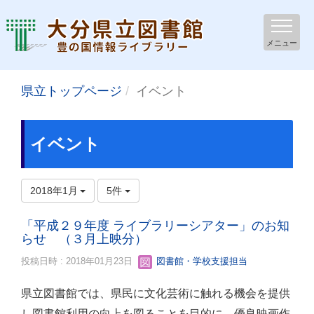
メニュー
県立トップページ
イベント
イベント
2018年1月
5件
「平成２９年度 ライブラリーシアター」のお知
らせ （３月上映分）
投稿日時 : 2018年01月23日
図書館・学校支援担当
県立図書館では、県民に文化芸術に触れる機会を提供
し図書館利用の向上を図ることを目的に、優良映画作