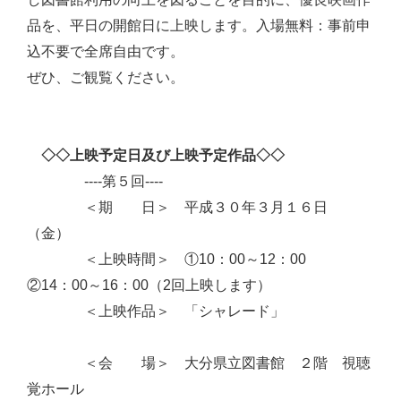
品を、平日の開館日に上映します。入場無料：事前申
込不要で全席自由です。
ぜひ、ご観覧ください。
◇◇上映予定日及び上映予定作品◇◇
----第５回----
＜期 日＞ 平成３０年３月１６日
（金）
＜上映時間＞ ①10：00～12：00
②14：00～16：00（2回上映します）
＜上映作品＞ 「シャレード」
＜会 場＞ 大分県立図書館 ２階 視聴
覚ホール