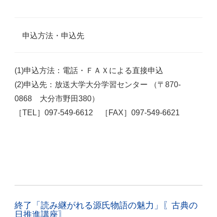
申込方法・申込先
(1)申込方法：電話・ＦＡＸによる直接申込
(2)申込先：放送大学大分学習センター （〒870-
0868 大分市野田380）
［TEL］097-549-6612 ［FAX］097-549-6621
終了「読み継がれる源氏物語の魅力」〖古典の
日推進講座〗