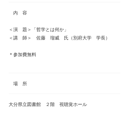
内 容
＜演 題＞「哲学とは何か」
＜講 師＞ 佐藤 瑠威 氏（別府大学 学長）
＊参加費無料
場 所
大分県立図書館 ２階 視聴覚ホール