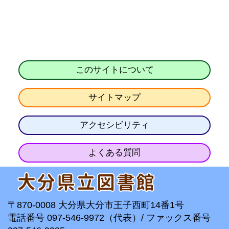
このサイトについて
サイトマップ
アクセシビリティ
よくある質問
〒870-0008 大分県大分市王子西町14番1号
電話番号 097-546-9972（代表）/ ファックス番号