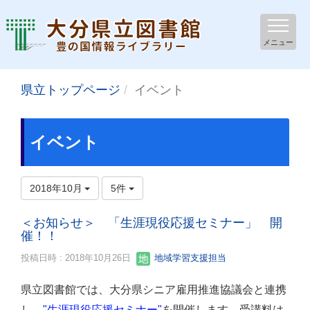
メニュー
県立トップページ
イベント
イベント
2018年10月
5件
＜お知らせ＞ 「生涯現役応援セミナー」 開
催！！
投稿日時 : 2018年10月26日
地域学習支援担当
県立図書館では、大分県シニア雇用推進協議会と連携
し
、
"生涯現役応援セミナー"
を開催します。受講料は