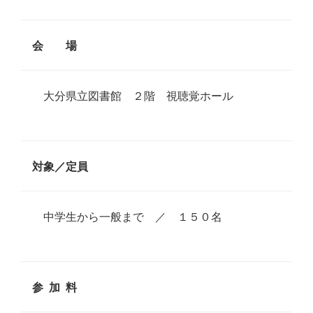
会 場
大分県立図書館 ２階 視聴覚ホール
対象／定員
中学生から一般まで ／ １５０名
参 加 料