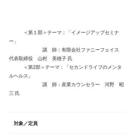
＜第１部＞テーマ：「イメージアップセミナ
ー」
講 師：有限会社ファニーフェイス
代表取締役 山村 美穂子 氏
＜第2部＞テーマ：「セカンドライフのメンタ
ルヘルス」
講 師：産業カウンセラー 河野 昭
三 氏
対象／定員