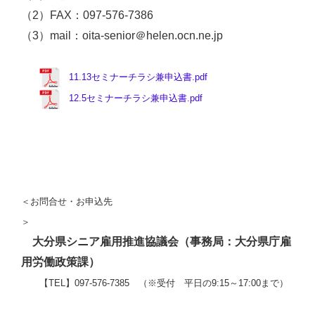
（2）FAX：097-576-7386
（3）mail：oita-senior＠helen.ocn.ne.jp
11.13セミナーチラシ兼申込書.pdf
12.5セミナーチラシ兼申込書.pdf
＜お問合せ・お申込先
＞
大分県シニア雇用推進協議会（事務局：大分県庁雇
用労働政策課）
【TEL】097-576-7385 （※受付 平日の9:15～17:00まで）