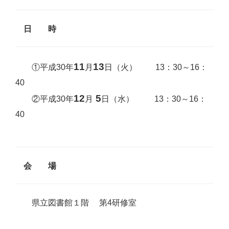
日 時
11
13
①平成30年
月
日（火） 13：30～16：
40
12
5
②平成30年
月
日（水） 13：30～16：
40
会 場
県立図書館１階 第4研修室