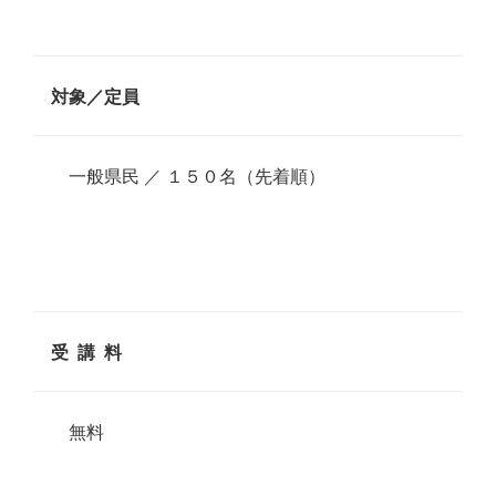
対象／定員
一般県民 ／ １５０名（先着順）
受 講 料
無料