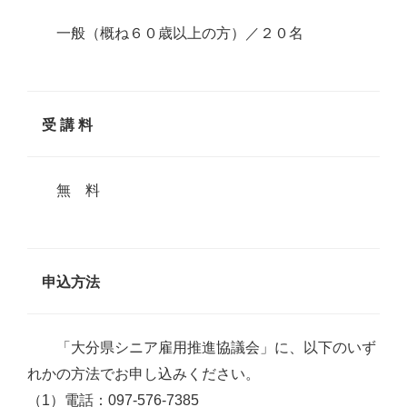
一般（概ね６０歳以上の方）／２０名
受 講 料
無 料
申込方法
「大分県シニア雇用推進協議会」に、以下のいず
れかの方法でお申し込みください。
（1）電話：097-576-7385