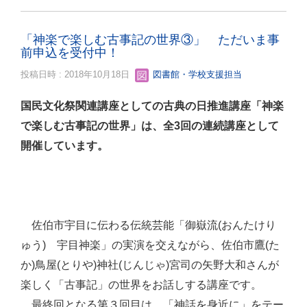
「神楽で楽しむ古事記の世界③」 ただいま事
前申込を受付中！
投稿日時 : 2018年10月18日
図書館・学校支援担当
国民文化祭関連講座としての古典の日推進講座「神楽
で楽しむ古事記の世界」は、全3回の連続講座として
開催しています。
佐伯市宇目に伝わる伝統芸能「御嶽流(おんたけり
ゅう) 宇目神楽」の実演を交えながら、佐伯市鷹(た
か)鳥屋(とりや)神社(じんじゃ)宮司の矢野大和さんが
楽しく「古事記」の世界をお話しする講座です。
最終回となる第３回目は、「神話を身近に」をテー