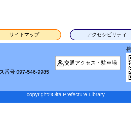
サイトマップ
アクセシビリティ
交通アクセス・駐車場
番号 097-546-9985
copyright©Oita Prefecture Library