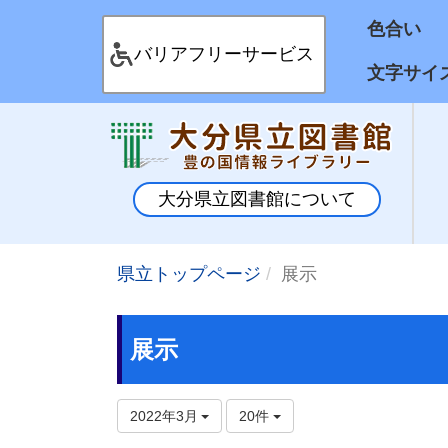
色合
バリアフリーサービス
文字サイ
大分県立図書館について
県立トップページ
展示
展示
2022年3月
20件