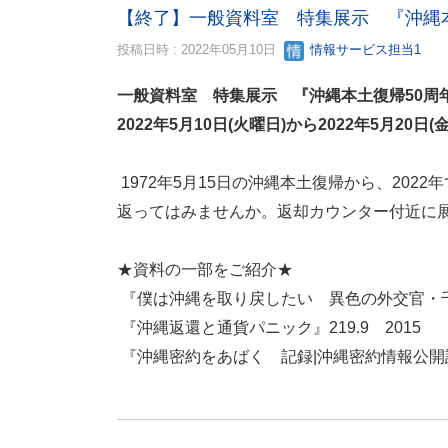
【終了】一般資料室 特集展示 『沖縄本
投稿日時 : 2022年05月10日
情報サービス担当1
一般資料室 特集展示 『沖縄本土復
2022年5月10日(火曜日)から2022年5月20日
1972年5月15日の沖縄本土復帰から、20
返ってはみませんか。返却カウンター付近に
★資料の一部をご紹介★
『僕は沖縄を取り戻したい 異色の外交官・千葉一
『沖縄返還と通貨パニック』219.9 2015
『沖縄密約をあばく 記録|沖縄密約情報公開訴訟』