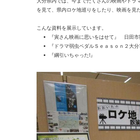
大分県内では、今までたくさんの映画やドラ
を見て、県内ロケ地巡りをしたり、映画を見
こんな資料を展示しています。
『寅さん映画に思いをはせて』 日田市
『ドラマ弱虫ペダルＳｅａｓｏｎ２大分
『綱引いちゃった!』