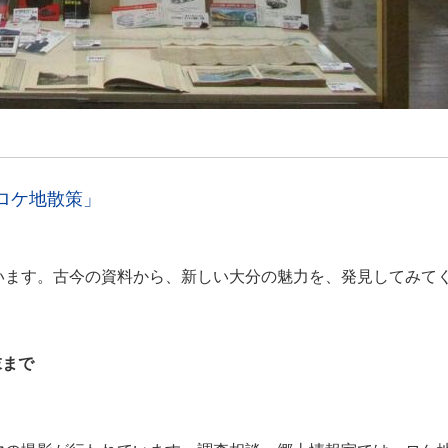
ロケ地散策」
います。古今の資料から、新しい大分の魅力を、発見してみて
末まで