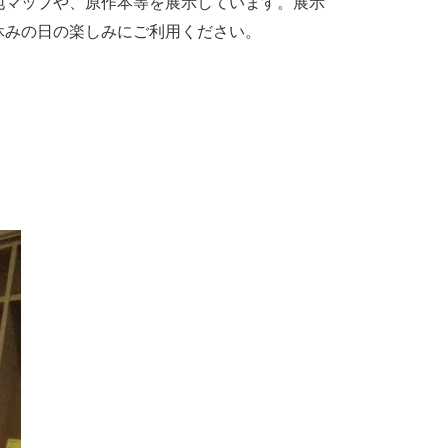
地マップや、原作本等を展示しています。展示
休みの日の楽しみにご利用ください。