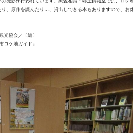
マの撮影が行われています。調査相談・郷土情報室では、ロケ
たり、原作を読んだり…、貸出しできる本もありますので、お
観光協会／〔編〕
市ロケ地ガイド』