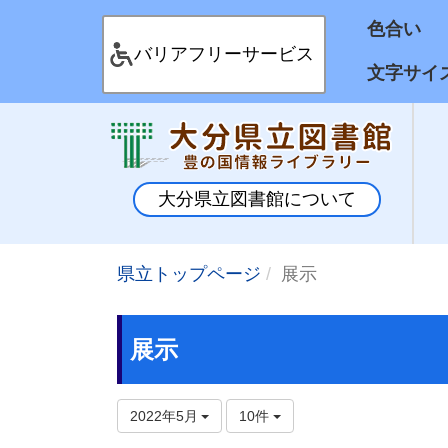
色合
バリアフリーサービス
文字サイ
大分県立図書館について
県立トップページ
展示
展示
2022年5月
10件