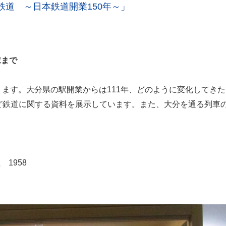
道 ～日本鉄道開業150年～」
末まで
なります。大分県の駅開業からは111年、どのように変化してき
ど鉄道に関する資料を展示しています。また、大分を通る列車
局
1958
6