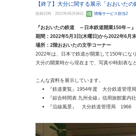
【終了】大分に関する展示「おおいたの鉄
投稿日時 : 2022年05月06日
情報サービス担当2
『おおいたの鉄道 ～日本鉄道開業150年～』
期間：2022年5月3日(木曜日)から2022年6月
場所：2階おおいたの文学コーナー
2022年は、日本で鉄道が開業して150年に
大分の開業時から現在まで、写真や時刻表な
こんな資料を展示しています。
『鉄道要覧』1954年度 大分鉄道管理
『綜合時間表 九州全線』信用旅館案内社 
『沿線風景』 大分鉄道管理局 196