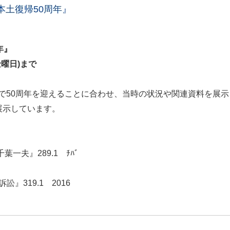
土復帰50周年』
帰50周年』
(金曜日)まで
22年で50周年を迎えることに合わせ、当時の状況や関連資料を
展示しています。
夫』289.1 ﾁﾊﾞ
319.1 2016