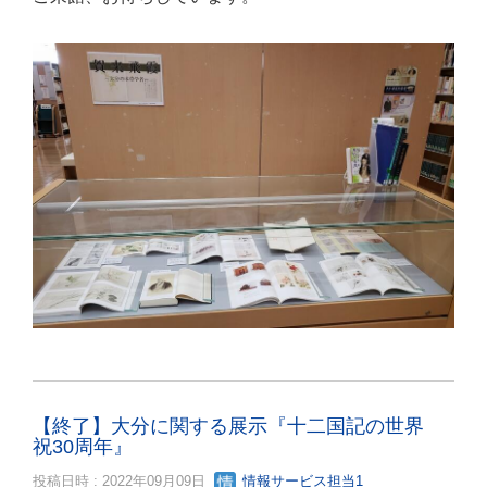
【終了】大分に関する展示『十二国記の世界
祝30周年』
投稿日時 : 2022年09月09日
情報サービス担当1