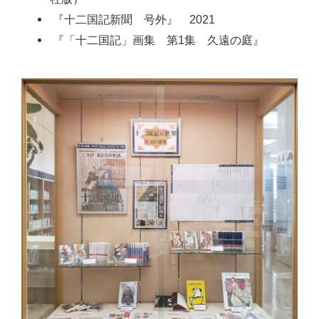
『十二国記新聞 号外』 2021
『「十二国記」画集 第1集 久遠の庭』