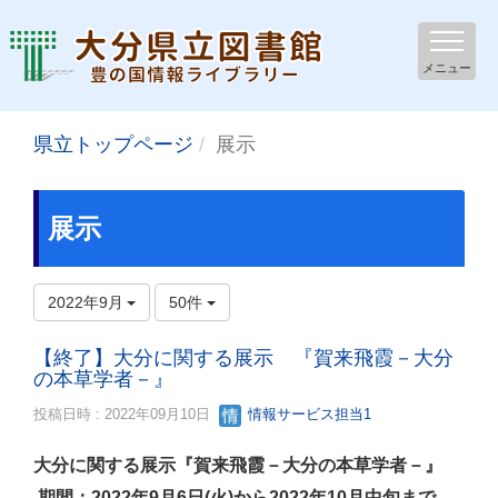
メニュー
県立トップページ
展示
展示
2022年9月
50件
【終了】大分に関する展示 『賀来飛霞－大分
の本草学者－』
投稿日時 : 2022年09月10日
情報サービス担当1
大分に関する展示『賀来飛霞－大分の本草学者－』
期間：2022年9月6日(火)から2022年10月中旬まで