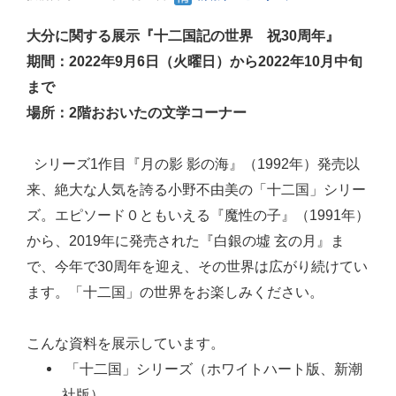
大分に関する展示『十二国記の世界 祝30周年』
期間：2022年9月6日（火曜日）から2022年10月中旬
まで
場所：2階おおいたの文学コーナー
シリーズ1作目『月の影 影の海』（1992年）発売以
来、絶大な人気を誇る小野不由美の「十二国」シリー
ズ。エピソード０ともいえる『魔性の子』（1991年）
から、2019年に発売された『白銀の墟 玄の月』ま
で、今年で30周年を迎え、その世界は広がり続けてい
ます。「十二国」の世界をお楽しみください。
こんな資料を展示しています。
「十二国」シリーズ（ホワイトハート版、新潮
社版）