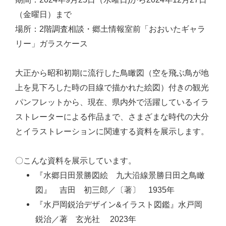
（金曜日）まで
場所：2階調査相談・郷土情報室前「おおいたギャラ
リー」ガラスケース
大正から昭和初期に流行した鳥瞰図（空を飛ぶ鳥が地
上を見下ろした時の目線で描かれた絵図）付きの観光
パンフレットから、現在、県内外で活躍しているイラ
ストレーターによる作品まで、さまざまな時代の大分
とイラストレーションに関連する資料を展示します。
〇こんな資料を展示しています。
『水郷日田景勝図絵 九大沿線景勝日田之鳥瞰
図』 吉田 初三郎／〔著〕 1935年
『水戸岡鋭治デザイン&イラスト図鑑』水戸岡
鋭治／著 玄光社 2023年