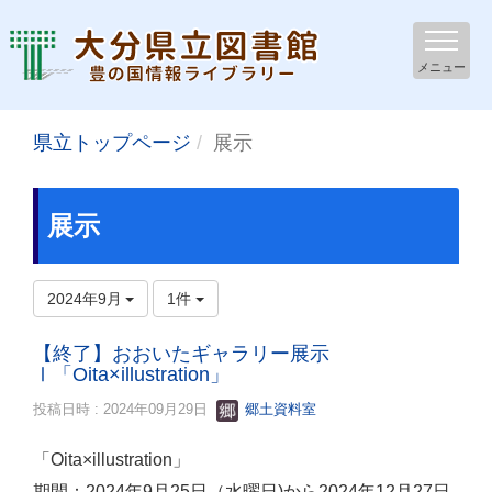
メニュー
県立トップページ
展示
展示
2024年9月
1件
【終了】おおいたギャラリー展示
Ⅰ「Oita×illustration」
投稿日時 : 2024年09月29日
郷土資料室
「Oita×illustration」
期間：2024年9月25日（水曜日)から2024年12月27日