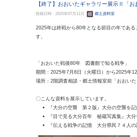
【終了】おおいたギャラリー展示Ⅱ「お
投稿日時 : 2025年07月11日
郷土資料室
2025年は終戦から80年となる節目の年で
「おおいた戦後80年 図書館で知る戦争」
期間：2025年7月8日（火曜日）から2025年
場所：2階調査相談・郷土情報室前「おおい
〇こんな資料を展示しています。
『大分の空襲 第２版』大分の空襲を記録す
『目で見る大分百年 秘蔵写真集』大分
『伝える戦争の記憶 大分県民７４人の証