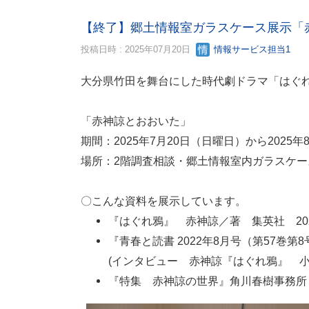
【終了】郷土情報室ガラスケース展示「
投稿日時 : 2025年07月20日
情報サービス担当1
大分県竹田を舞台にした時代劇ドラマ「はぐ
「赤神諒とおおいた」
期間：2025年7月20日（日曜日）から2025
場所：2階調査相談・郷土情報室内ガラスケー
〇こんな資料を展示しています。
『はぐれ鴉』 赤神諒／著 集英社 20
『青春と読書 2022年8月号（第57巻第8
(インタビュー 赤神諒『はぐれ鴉』 
『特集 赤神諒の世界』角川春樹事務所 