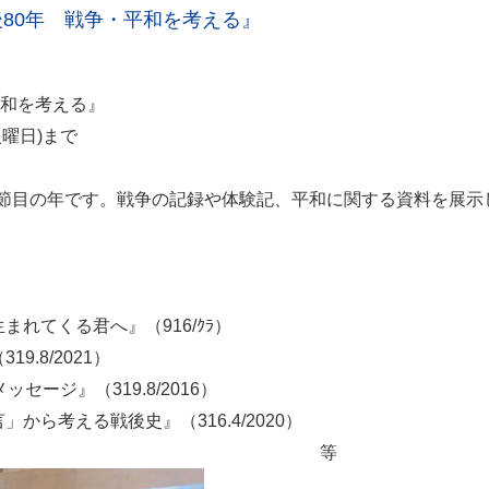
80年 戦争・平和を考える』
戦争・平和を考える』
(火曜日)まで
なる節目の年です。戦争の記録や体験記、平和に関する資料を展
れてくる君へ』（916/ｸﾗ）
.8/2021）
ージ』（319.8/2016）
ら考える戦後史』（316.4/2020）
等