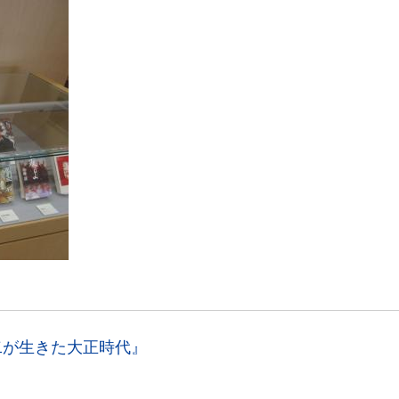
二が生きた大正時代』