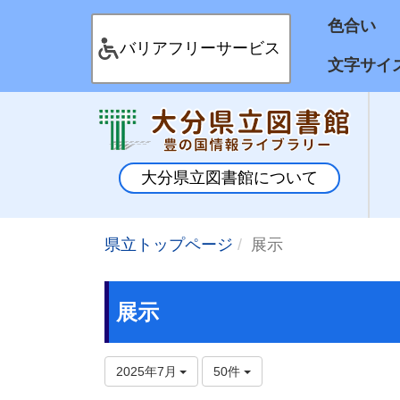
色合
バリアフリーサービス
文字サイ
大分県立図書館について
県立トップページ
展示
展示
2025年7月
50件