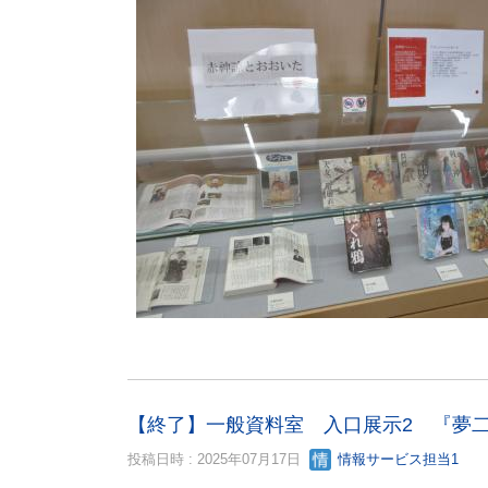
【終了】一般資料室 入口展示2 『夢
投稿日時 : 2025年07月17日
情報サービス担当1