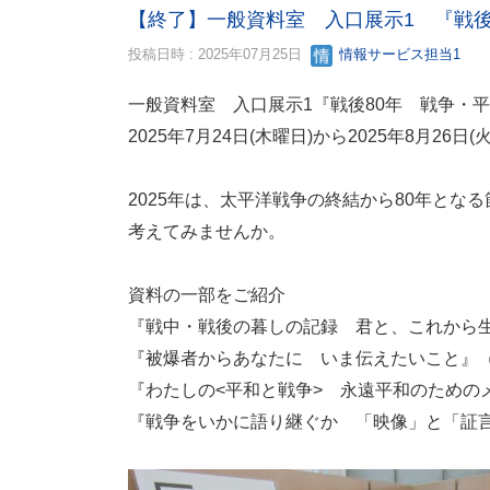
【終了】一般資料室 入口展示1 『戦後
投稿日時 : 2025年07月25日
情報サービス担当1
一般資料室 入口展示1『戦後80年 
2025年7月24日(木曜日)から2025年8月26日
2025年は、太平洋戦争の終結から80年と
考えてみませんか。
資料の一部をご紹介
『戦中・戦後の暮しの記録 君と、これから生ま
『被爆者からあなたに いま伝えたいこと』（319
『わたしの<平和と戦争> 永遠平和のためのメッセ
『戦争をいかに語り継ぐか 「映像」と「証言」か