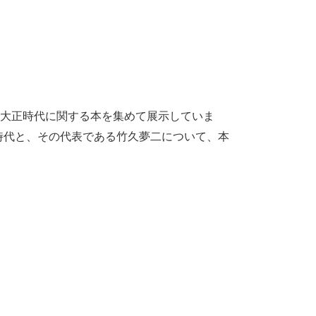
た大正時代に関する本を集めて展示していま
時代と、その代表である竹久夢二について、本