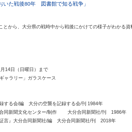
おいた戦後80年 図書館で知る戦争」
あることから、大分県の戦時中から戦後にかけての様子がわかる資
す
12月14日（日曜日）まで
たギャラリー」ガラスケース
る会/編 大分の空襲を記録する会/刊 1984年
合同新聞文化センター/制作 大分合同新聞社/刊 1986年
言』大分合同新聞社/編 大分合同新聞社/刊 2018年