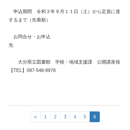
申込期間 令和３年９月１１日（土）から定員に達
するまで（先着順）
お問合せ・お申込
先
大分県立図書館 学校・地域支援課 公開講座係
【TEL】097-546-9978
«
1
2
3
4
5
6