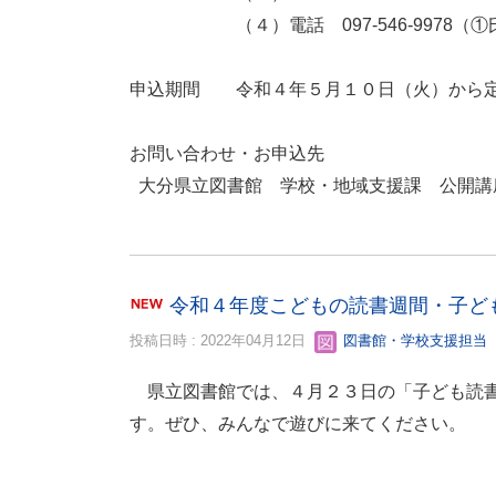
（４）電話 097-546-9978（
申込期間 令和４年５月１０日（火）から定
お問い合わせ・お申込先
大分県立図書館 学校・地域支援課 公開講座
令和４年度こどもの読書週間・子ど
投稿日時 : 2022年04月12日
図書館・学校支援担当
県立図書館では、４月２３日の「子ども読書
す。ぜひ、みんなで遊びに来てください。