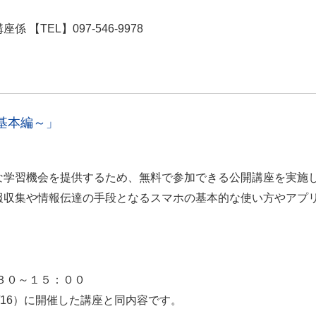
・お申込先
TEL】097-546-9978
基本編～」
学習機会を提供するため、無料で参加できる公開講座を実施
収集や情報伝達の手段となるスマホの基本的な使い方やアプ
３０～１５：００
6）に開催した講座と同内容です。