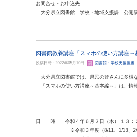
お問合せ
大分県立図書館 学校・地域支援課 公開講座係 【
図書館教養講座「スマホの使い方講座～
投稿日時 : 2022年05月10日
図書館・学校支援担当
大分県立図書館では、県民の皆さんに多様な
「スマホの使い方講座～基本編～」は、情報
日 時 令和４年６月２日（木） １３：
※令和３年度（8/11、1/13、2/1