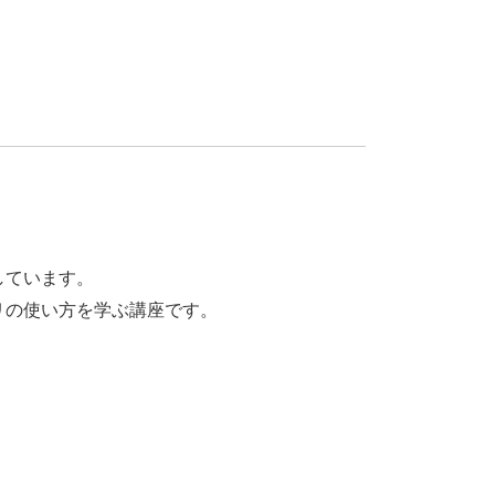
しています。
リの使い方を学ぶ講座です。