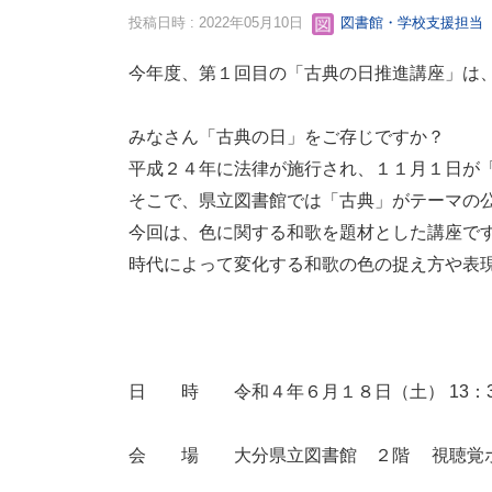
投稿日時 : 2022年05月10日
図書館・学校支援担当
今年度、第１回目の「古典の日推進講座」は
みなさん「古典の日」をご存じですか？
平成２４年に法律が施行され、１１月１日が
そこで、県立図書館では「古典」がテーマの
今回は、色に関する和歌を題材とした講座で
時代によって変化する和歌の色の捉え方や表
日 時 令和４年６月１８日（土） 13：30
会 場 大分県立図書館 ２階 視聴覚