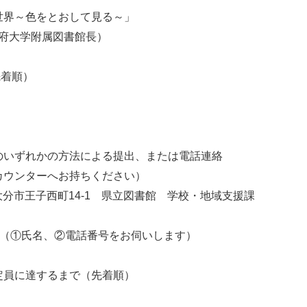
界～色をとおして見る～」
大学附属図書館長）
先着順）
いずれかの方法による提出、または電話連絡
ターへお持ちください）
王子西町14-1 県立図書館 学校・地域支援課
①氏名、②電話番号をお伺いします）
員に達するまで（先着順）