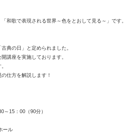
、「和歌で表現される世界～色をとおして見る～」です。
「古典の日」と定められました。
公開講座を実施しております。
す。
現の仕方を解説します！
～15：00（90分）
ホール