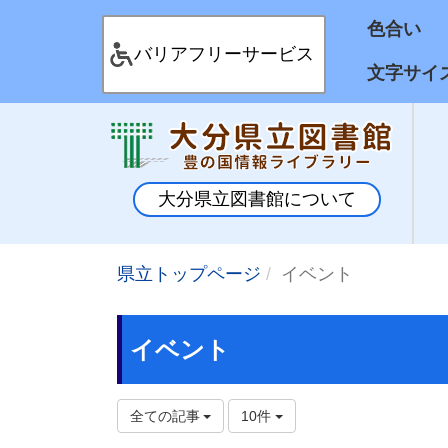
色合
バリアフリーサービス
文字サイ
大分県立図書館について
県立トップページ
イベント
イベント
全ての記事
10件