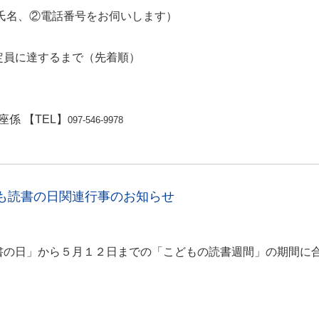
①氏名、②電話番号をお伺いします）
員に達するまで（先着順）
係 【TEL】
097-546-9978
も読書の日関連行事のお知らせ
の日」から５月１２日までの「こどもの読書週間」の期間に