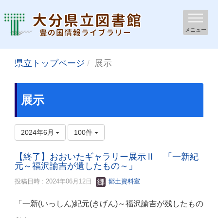
メニュー
県立トップページ
展示
展示
2024年6月
100件
【終了】おおいたギャラリー展示Ⅱ 「一新紀
元～福沢諭吉が遺したもの～」
投稿日時 : 2024年06月12日
郷土資料室
「一新(いっしん)紀元(きげん)～福沢諭吉が残したもの
～」