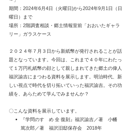
期間：2024年6月4日（火曜日)から2024年9月1日（日
曜日）まで
場所：2階調査相談・郷土情報室前「おおいたギャラ
リー」ガラスケース
２０２４年７月３日から新紙幣が発行されることが話
題となっています。今回は、これまで４０年にわたっ
て１万円札紙幣の顔として親しまれてきた郷土の偉人
福沢諭吉にまつわる資料を展示します。明治時代、新
しい視点で時代を切り拓いていった福沢諭吉。その功
績を、あらためて学んでみませんか？
〇こんな資料を展示しています。
『学問のすゝめ 全 復刻』福沢諭吉／著 小幡
篤次郎／著 福沢旧邸保存会 2018年