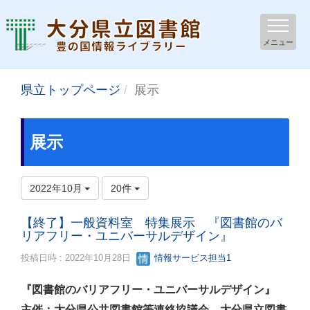
メニュー
県立トップページ
展示
展示
2022年10月
20件
【終了】一般資料室 特集展示 『図書館のバ
リアフリー・ユニバーサルデザイン』
投稿日時 : 2022年10月28日
情報サービス担当1
『図書館のバリアフリー・ユニバーサルデザイン』
主催：大分県公共図書館等連絡協議会、大分県立図書