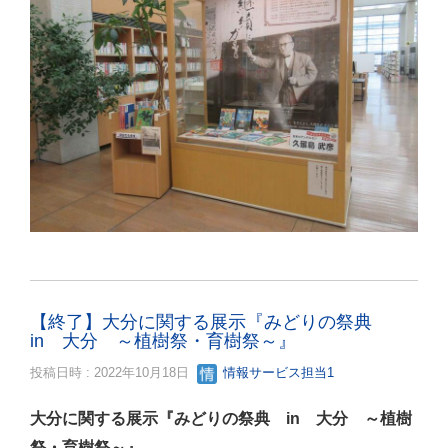
【終了】大分に関する展示『みどりの祭典
in 大分 ～植樹祭・育樹祭～』
投稿日時 : 2022年10月18日
情報サービス担当1
大分に関する展示『みどりの祭典 in 大分 ～植樹
祭・育樹祭～』