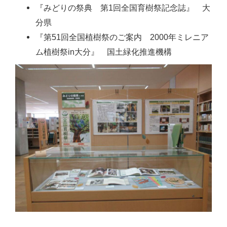
『みどりの祭典 第1回全国育樹祭記念誌』 大
分県
『第51回全国植樹祭のご案内 2000年ミレニア
ム植樹祭in大分』 国土緑化推進機構