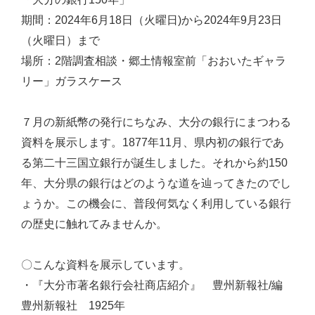
期間：2024年6月18日（火曜日)から2024年9月23日
（火曜日）まで
場所：2階調査相談・郷土情報室前「おおいたギャラ
リー」ガラスケース
７月の新紙幣の発行にちなみ、大分の銀行にまつわる
資料を展示します。1877年11月、県内初の銀行であ
る第二十三国立銀行が誕生しました。それから約150
年、大分県の銀行はどのような道を辿ってきたのでし
ょうか。この機会に、普段何気なく利用している銀行
の歴史に触れてみませんか。
〇こんな資料を展示しています。
・『大分市著名銀行会社商店紹介』 豊州新報社/編
豊州新報社 1925年