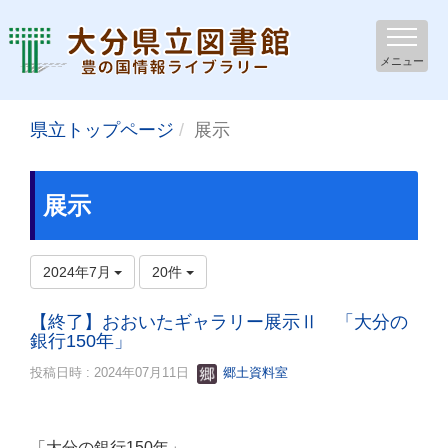
メニュー
県立トップページ
展示
展示
2024年7月
20件
【終了】おおいたギャラリー展示Ⅱ 「大分の
銀行150年」
投稿日時 : 2024年07月11日
郷土資料室
「大分の銀行150年」