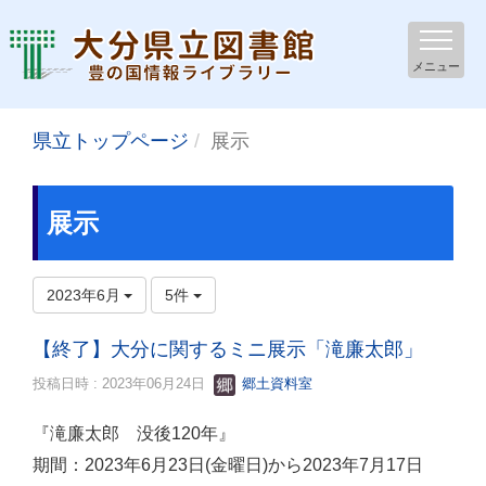
メニュー
県立トップページ
展示
展示
2023年6月
5件
【終了】大分に関するミニ展示「滝廉太郎」
投稿日時 : 2023年06月24日
郷土資料室
『滝廉太郎 没後120年』
期間：2023年6月23日(金曜日)から2023年7月17日