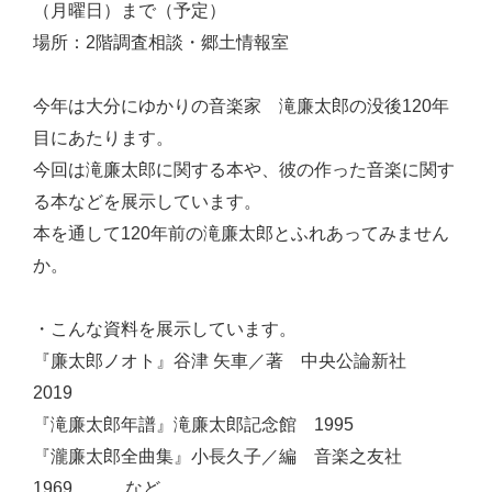
（月曜日）まで（予定）
場所：2階調査相談・郷土情報室
今年は大分にゆかりの音楽家 滝廉太郎の没後120年
目にあたります。
今回は滝廉太郎に関する本や、彼の作った音楽に関す
る本などを展示しています。
本を通して120年前の滝廉太郎とふれあってみません
か。
・こんな資料を展示しています。
『廉太郎ノオト』谷津 矢車／著 中央公論新社
2019
『滝廉太郎年譜』滝廉太郎記念館 1995
『瀧廉太郎全曲集』小長久子／編 音楽之友社
1969 など