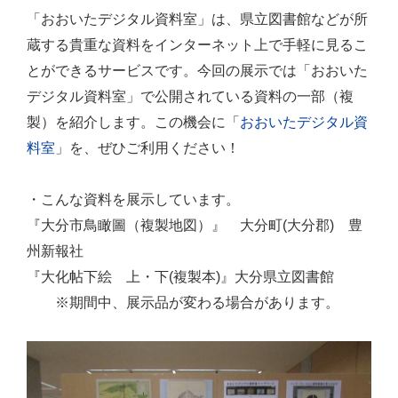
「おおいたデジタル資料室」は、県立図書館などが所
蔵する貴重な資料をインターネット上で手軽に見るこ
とができるサービスです。今回の展示では「おおいた
デジタル資料室」で公開されている資料の一部（複
製）を紹介します。この機会に「
おおいたデジタル資
料室
」を、ぜひご利用ください！
・こんな資料を展示しています。
『大分市鳥瞰圖（複製地図）』 大分町(大分郡) 豊
州新報社
『大化帖下絵 上・下(複製本)』大分県立図書館
※期間中、展示品が変わる場合があります。