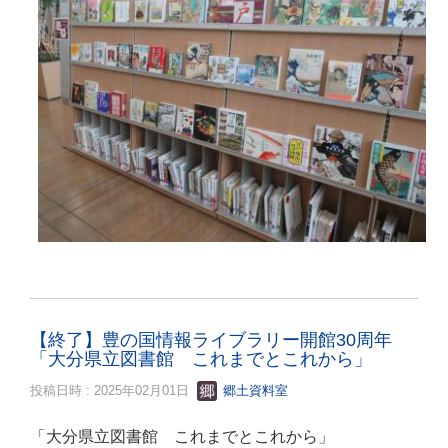
【終了】豊の国情報ライブラリー開館30周年
「大分県立図書館 これまでとこれから」
投稿日時 : 2025年02月01日
郷土資料室
「大分県立図書館 これまでとこれから」