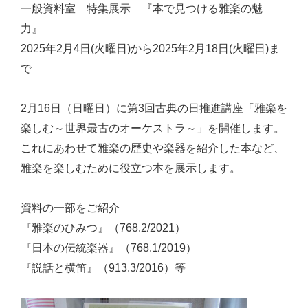
一般資料室 特集展示 『本で見つける雅楽の魅
力』
2025年2月4日(火曜日)から2025年2月18日(火曜日)ま
で
2月16日（日曜日）に第3回古典の日推進講座「雅楽を
楽しむ～世界最古のオーケストラ～」を開催します。
これにあわせて雅楽の歴史や楽器を紹介した本など、
雅楽を楽しむために役立つ本を展示します。
資料の一部をご紹介
『雅楽のひみつ』（768.2/2021）
『日本の伝統楽器』（768.1/2019）
『説話と横笛』（913.3/2016）等