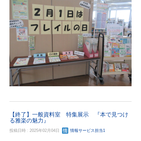
【終了】一般資料室 特集展示 『本で見つけ
る雅楽の魅力』
投稿日時 : 2025年02月04日
情報サービス担当1