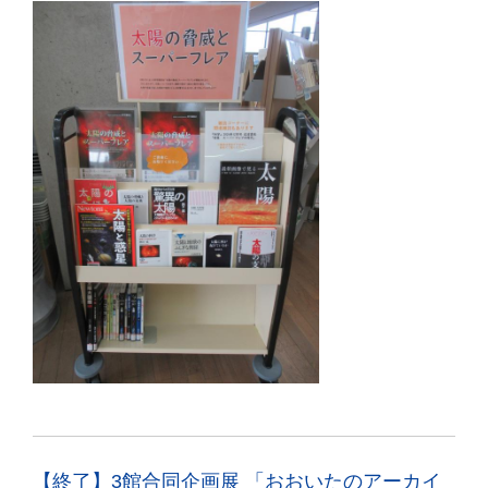
【終了】3館合同企画展 「おおいたのアーカイ