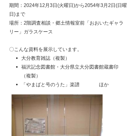
期間：2024年12月3日(火曜日)から2054年3月2日(日曜
日)まで
場所：2階調査相談・郷土情報室前「おおいたギャラ
リー」ガラスケース
〇こんな資料を展示しています。
大分教育雑誌（複製）
福沢記念図書館・大分県立大分図書館蔵書印
（複製）
「やまばと号のうた」楽譜 ほか