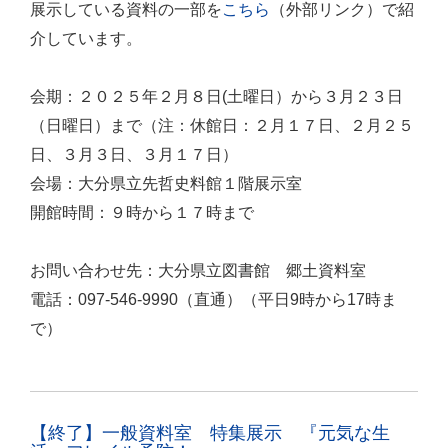
展示している資料の一部を
こちら
（外部リンク）で紹
介しています。
会期：２０２５年２月８日(土曜日）から３月２３日
（日曜日）まで（注：休館日：２月１７日、２月２５
日、３月３日、３月１７日）
会場：大分県立先哲史料館１階展示室
開館時間：９時から１７時まで
お問い合わせ先：大分県立図書館 郷土資料室
電話：097-546-9990（直通）（平日9時から17時ま
で）
【終了】一般資料室 特集展示 『元気な生