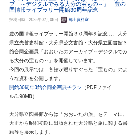
ブ ～デジタルでみる大分の宝もの～」 豊の
国情報ライブラリー開館30周年記念
投稿日時 : 2025年02月08日
郷土資料室
豊の国情報ライブラリー開館３０周年を記念し、大分
県立先哲史料館・大分県公文書館・大分県立図書館３
館合同企画展「おおいたのアーカイブ～デジタルでみ
る大分の宝もの～」を開催しています。
今回の展示では、各館が選りすぐった「宝もの」のよ
うな資料を公開します。
開館30周年3館合同企画展チラシ
（PDFファイ
ル/1.98MB）
大分県立図書館からは「おおいたの旅」をテーマに、
大正から昭和初期に出版された大分県と旅に関する書
籍等を展示します。