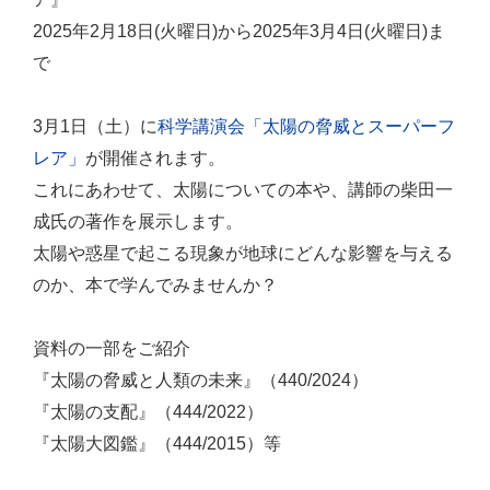
2025年2月18日(火曜日)から2025年3月4日(火曜日)ま
で
3月1日（土）に
科学講演会「太陽の脅威とスーパーフ
レア」
が開催されます。
これにあわせて、太陽についての本や、講師の柴田一
成氏の著作を展示します。
太陽や惑星で起こる現象が地球にどんな影響を与える
のか、本で学んでみませんか？
資料の一部をご紹介
『太陽の脅威と人類の未来』（440/2024）
『太陽の支配』（444/2022）
『太陽大図鑑』（444/2015）等