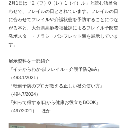
2月1日は「2（フ）0（レ）1（イ）ル」と読む語呂合
わせで、フレイルの日とされています。フレイルの日
に合わせてフレイルや介護状態を予防することにつな
がる本と、大分県高齢者福祉課によるフレイル予防啓
発ポスター・チラシ・パンフレット類を展示していま
す。
展示資料を一部紹介
『イチからわかる!フレイル・介護予防Q&A』
（493.1/2021）
『転倒予防のプロが教える正しい杖の使い方』
（494.7/2024）
『知って得する!口から健康お役立ちBOOK』
（497/2021） ほか