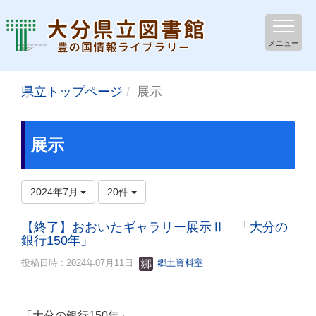
メニュー
県立トップページ
展示
展示
2024年7月
20件
【終了】おおいたギャラリー展示Ⅱ 「大分の
銀行150年」
投稿日時 : 2024年07月11日
郷土資料室
「大分の銀行150年」