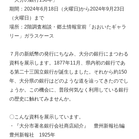
期間：2024年6月18日（火曜日)から2024年9月23日
（火曜日）まで
場所：2階調査相談・郷土情報室前「おおいたギャラ
リー」ガラスケース
７月の新紙幣の発行にちなみ、大分の銀行にまつわる
資料を展示します。1877年11月、県内初の銀行であ
る第二十三国立銀行が誕生しました。それから約150
年、大分県の銀行はどのような道を辿ってきたのでし
ょうか。この機会に、普段何気なく利用している銀行
の歴史に触れてみませんか。
〇こんな資料を展示しています。
・『大分市著名銀行会社商店紹介』 豊州新報社/編
豊州新報社 1925年