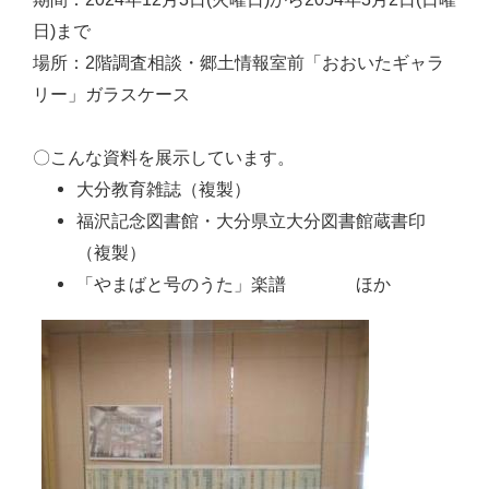
日)まで
場所：2階調査相談・郷土情報室前「おおいたギャラ
リー」ガラスケース
〇こんな資料を展示しています。
大分教育雑誌（複製）
福沢記念図書館・大分県立大分図書館蔵書印
（複製）
「やまばと号のうた」楽譜 ほか