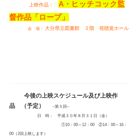
A・ヒッチコック監
上映作品：
督作品「ロープ」
大分県立図書館 ２階 視聴覚ホール
会 場：
今後の上映スケジュール及び上映作
品 （予定）
--第５回--
日 時： 平成３０年８月３１日（金）
①10：00～12：00 ②14：00～16：
00（2回上映します）