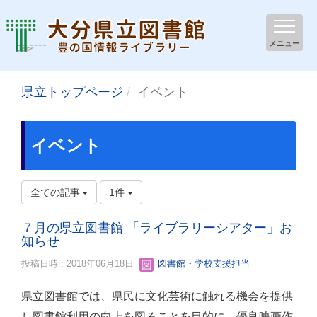
メニュー
県立トップページ
イベント
イベント
全ての記事
1件
７月の県立図書館 「ライブラリーシアター」お
知らせ
投稿日時 : 2018年06月18日
図書館・学校支援担当
県立図書館では、県民に文化芸術に触れる機会を提供
し図書館利用の向上を図ることを目的に、優良映画作