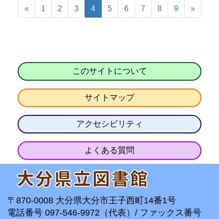
«
1
2
3
4
5
6
7
8
9
»
このサイトについて
サイトマップ
アクセシビリティ
よくある質問
〒870-0008 大分県大分市王子西町14番1号
電話番号 097-546-9972（代表）/ ファックス番号