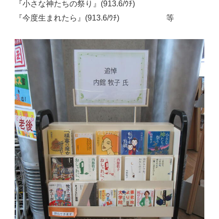
『小さな神たちの祭り』(913.6/ｳﾁ)
『今度生まれたら』(913.6/ｳﾁ) 等