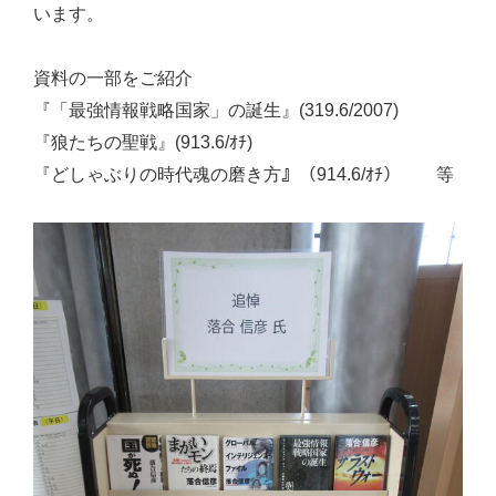
います。
資料の一部をご紹介
『「最強情報戦略国家」の誕生』(319.6/2007)
『狼たちの聖戦』(913.6/ｵﾁ)
『どしゃぶりの時代魂の磨き方』（914.6/ｵﾁ） 等