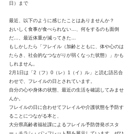
日）まで
最近、以下のように感じたことはありませんか？
おいしく食事が食べられない…、何をするのも面倒
だ…、最近体重が減ってきた…
もしかしたら「フレイル（加齢とともに、体や心のは
たらき、社会的なつながりが弱くなった状態）」かも
しれません。
2月1日は「2（フ）0（レ）1（イ）ル」と読む語呂合
わせで、フレイルの日とされています。
自分の心や身体の状態、最近の生活を確認してみませ
んか。
フレイルの日に合わせてフレイルや介護状態を予防す
ることにつながる本と、
大分県高齢者福祉課によるフレイル予防啓発ポスタ
ー・チラシ・パンフレット類を展示しています。ぜひ