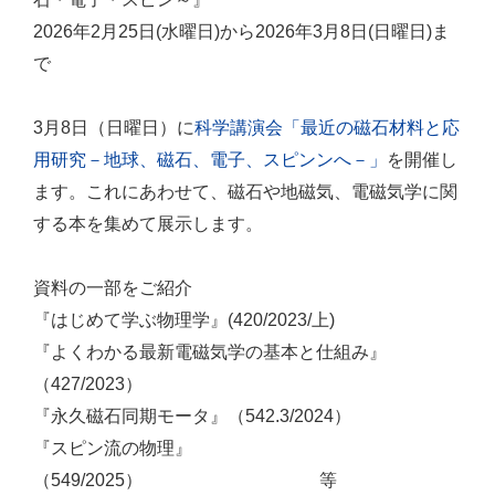
2026年2月25日(水曜日)から2026年3月8日(日曜日)ま
で
3月8日（日曜日）に
科学講演会「最近の磁石材料と応
用研究－地球、磁石、電子、スピンンへ－」
を開催し
ます。これにあわせて、磁石や地磁気、電磁気学に関
する本を集めて展示します。
資料の一部をご紹介
『はじめて学ぶ物理学』(420/2023/上)
『よくわかる最新電磁気学の基本と仕組み』
（427/2023）
『永久磁石同期モータ』（542.3/2024）
『スピン流の物理』
（549/2025） 等