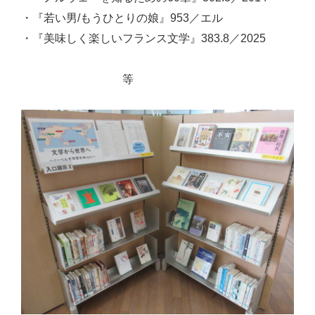
・『若い男/もうひとりの娘』953／エル
・『美味しく楽しいフランス文学』383.8／2025
等