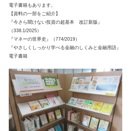
電子書籍もあります。
【資料の一部をご紹介】
『今さら聞けない投資の超基本 改訂新版』
（338.1/2025）
『マネーの世界史』（774/2019）
『やさしくしっかり学べる金融のしくみと金融用語』
電子書籍