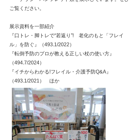
ご覧ください。
展示資料を一部紹介
『口トレ・脚トレで“若返り”! 老化のもと「フレイ
ル」を防ぐ』（493.1/2022）
『転倒予防のプロが教える正しい杖の使い方』
（494.7/2024）
『イチからわかる!フレイル・介護予防Q&A』
（493.1/2021） ほか