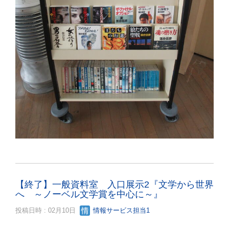
【終了】一般資料室 入口展示2『文学から世界
へ ～ノーベル文学賞を中心に～』
投稿日時 : 02月10日
情報サービス担当1