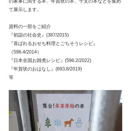
の家事に関する本、年賀状の本、干支の本などを集め
て展示します。
資料の一部をご紹介
『初詣の社会史』(387/2015)
『喜ばれるおせち料理とごちそうレシピ』
（596.4/2014）
『日本全国お雑煮レシピ』(596.2/2022)
『年賀状のおはなし』(693.8/2019)
等