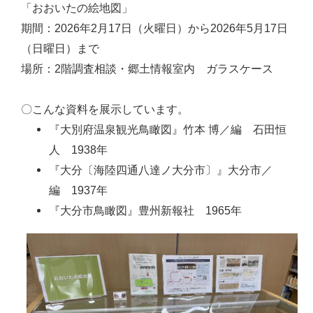
「おおいたの絵地図」
期間：2026年2月17日（火曜日）から2026年5月17日
（日曜日）まで
場所：2階調査相談・郷土情報室内 ガラスケース
〇こんな資料を展示しています。
『大別府温泉観光鳥瞰図』竹本 博／編 石田恒
人 1938年
『大分〔海陸四通八達ノ大分市〕』大分市／
編 1937年
『大分市鳥瞰図』豊州新報社 1965年