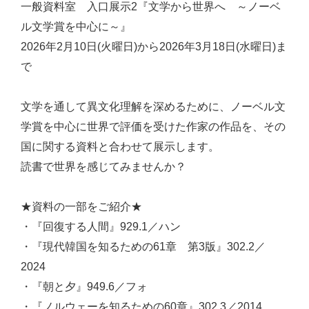
一般資料室 入口展示2『文学から世界へ ～ノーベ
ル文学賞を中心に～』
2026年2月10日(火曜日)から2026年3月18日(水曜日)ま
で
文学を通して異文化理解を深めるために、ノーベル文
学賞を中心に世界で評価を受けた作家の作品を、その
国に関する資料と合わせて展示します。
読書で世界を感じてみませんか？
★資料の一部をご紹介★
・『回復する人間』929.1／ハン
・『現代韓国を知るための61章 第3版』302.2／
2024
・『朝と夕』949.6／フォ
・『ノルウェーを知るための60章』302.3／2014