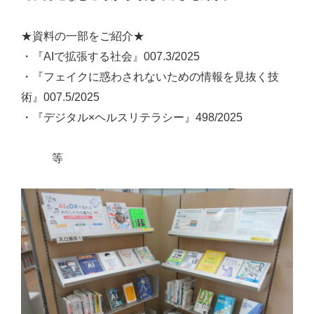
★資料の一部をご紹介★
・『AIで拡張する社会』007.3/2025
・『フェイクに惑わされないための情報を見抜く技
術』007.5/2025
・『デジタル×ヘルスリテラシー』498/2025
等