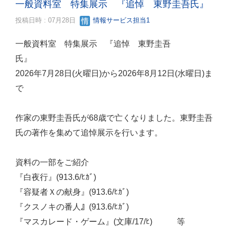
一般資料室 特集展示 『追悼 東野圭吾氏』
投稿日時 : 07月28日
情報サービス担当1
一般資料室 特集展示 『追悼 東野圭吾
氏』
2026年7月28日(火曜日)から2026年8月12日(水曜日)ま
で
作家の東野圭吾氏が68歳で亡くなりました。東野圭吾
氏の著作を集めて追悼展示を行います。
資料の一部をご紹介
『白夜行』(913.6/ﾋｶﾞ)
『容疑者Ｘの献身』(913.6/ﾋｶﾞ)
『クスノキの番人』(913.6/ﾋｶﾞ)
『マスカレード・ゲーム』(文庫/17/ﾋ) 等