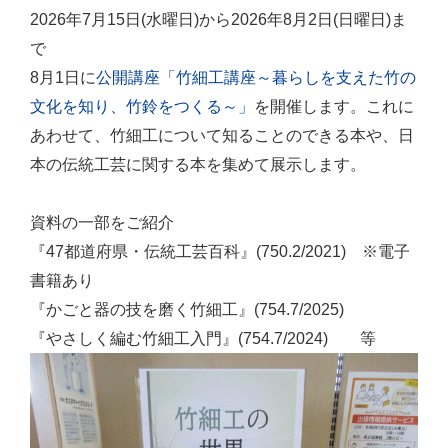
2026年7月15日(水曜日)から2026年8月2日(日曜日)ま
で
8月1日に
公開講座「竹細工講座～暮らしを支えた竹の
文化を知り、竹鈴をつくる～」
を開催します。これに
あわせて、竹細工について知ることのできる本や、日
本の伝統工芸に関する本を集めて展示します。
資料の一部をご紹介
『47都道府県・伝統工芸百科』(750.2/2021) ※電子
書籍あり
『かごと器の技を磨く竹細工』(754.7/2025)
『やさしく編む竹細工入門』(754.7/2024) 等