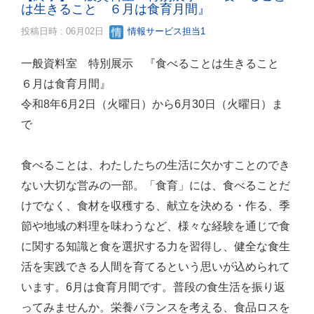
は生きること ６月は食育月間』
投稿日時 : 06月02日
情報サービス担当1
一般資料室 特別展示 『食べることは生きること
６月は食育月間』
令和8年6月2日（火曜日）から6月30日（火曜日）ま
で
食べることは、わたしたちの生活に欠かすことのでき
ない大切な営みの一部。「食育」には、食べることだ
けでなく、食材を収穫する、献立を決める・作る、季
節や地域の料理を味わうなど、様々な経験を通じで食
に関する知識と食を選択する力を習得し、健全な食生
活を実践できる人間を育てるという思いが込められて
います。6月は食育月間です。普段の食生活を振り返
ってみませんか。栄養バランスを考える、食品ロスを