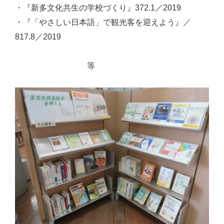
・『新多文化共生の学校づくり』372.1／2019
・『「やさしい日本語」で観光客を迎えよう』／
817.8／2019
等