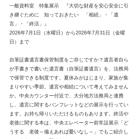
一般資料室 特集展示 『大切な財産を安心安全に引
き継ぐために 知っておきたい 「相続」・「遺
言」・「終活」』
2026年7月1日（水曜日）から2026年7月31日（金曜
日）まで
自筆証書遺言書保管制度をご存じですか？遺言者自ら
が手書きで書いた遺言書（自筆証書遺言）を、法務局
で保管できる制度です。夏休みがはじまり、家族が集
まりやすい季節。遺言や相続について考えてみません
か。中央カウンター付近で、大分地方法務局と連携
し、遺言に関するパンフレットなどの展示を行ってい
ます。お持ち帰りいただけるものもあります。終活や
老後に関する本は、中央エレベーター前常設展示「ど
うする 老後～備えあれば憂いなし～」でもご紹介し