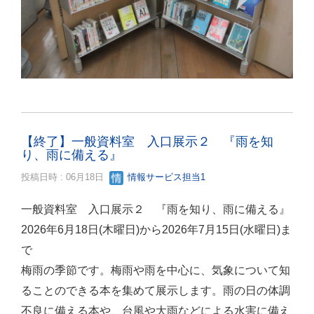
【終了】一般資料室 入口展示２ 『雨を知
り、雨に備える』
投稿日時 : 06月18日
情報サービス担当1
一般資料室 入口展示２ 『雨を知り、雨に備える』
2026年6月18日(木曜日)から2026年7月15日(水曜日)ま
で
梅雨の季節です。梅雨や雨を中心に、気象について知
ることのできる本を集めて展示します。雨の日の体調
不良に備える本や、台風や大雨などによる水害に備え