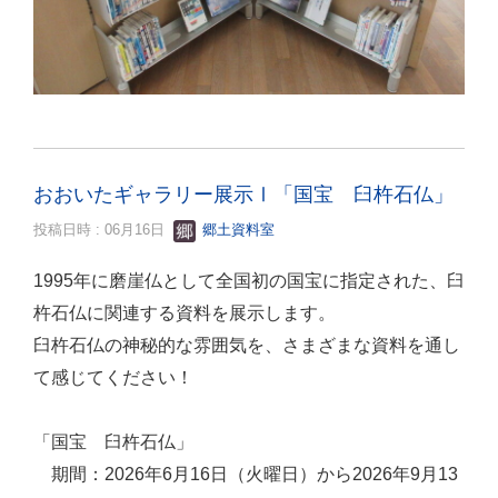
おおいたギャラリー展示Ⅰ「国宝 臼杵石仏」
投稿日時 : 06月16日
郷土資料室
1995年に磨崖仏として全国初の国宝に指定された、臼
杵石仏に関連する資料を展示します。
臼杵石仏の神秘的な雰囲気を、さまざまな資料を通し
て感じてください！
「国宝 臼杵石仏」
期間：2026年6月16日（火曜日）から2026年9月13