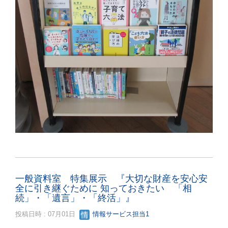
一般資料室 特集展示 『大切な財産を安心安
全に引き継ぐために 知っておきたい 「相
続」・「遺言」・「終活」』
投稿日時 : 07月01日
情報サービス担当1