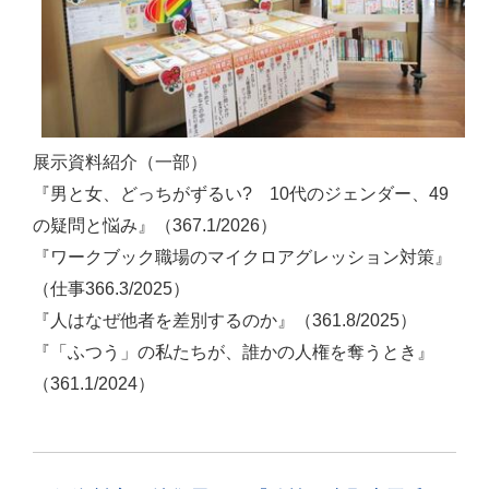
展示資料紹介（一部）
『男と女、どっちがずるい? 10代のジェンダー、49
の疑問と悩み』（367.1/2026）
『ワークブック職場のマイクロアグレッション対策』
（仕事366.3/2025）
『人はなぜ他者を差別するのか』（361.8/2025）
『「ふつう」の私たちが、誰かの人権を奪うとき』
（361.1/2024）