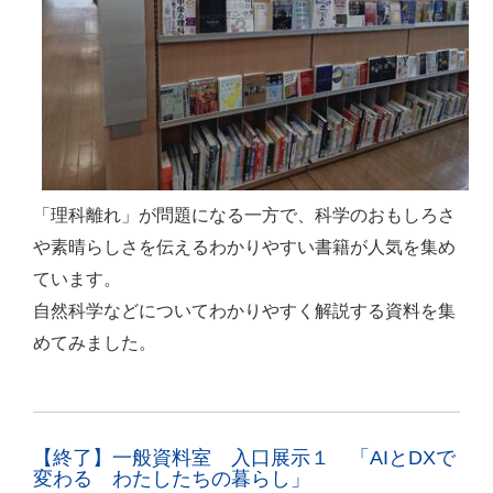
「理科離れ」が問題になる一方で、科学のおもしろさ
や素晴らしさを伝えるわかりやすい書籍が人気を集め
ています。
自然科学などについてわかりやすく解説する資料を集
めてみました。
【終了】一般資料室 入口展示１ 「AIとDXで
変わる わたしたちの暮らし」