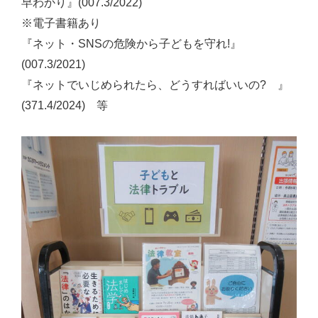
早わかり』(007.3/2022)
※電子書籍あり
『ネット・SNSの危険から子どもを守れ!』
(007.3/2021)
『ネットでいじめられたら、どうすればいいの? 』
(371.4/2024) 等