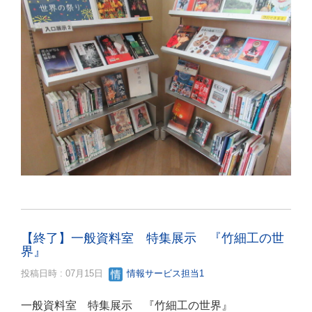
【終了】一般資料室 特集展示 『竹細工の世
界』
投稿日時 : 07月15日
情報サービス担当1
一般資料室 特集展示 『竹細工の世界』