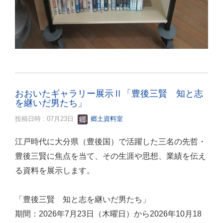
おおいたギャラリー展示Ⅱ「豊後三賢 知と志
を継いだ男たち」
投稿日時 : 07月23日
郷土資料室
江戸時代に大分県（豊後国）で活躍した三名の先哲・
豊後三賢に焦点を当て、その生涯や思想、業績を伝え
る資料を展示します。
「豊後三賢 知と志を継いだ男たち」
期間：2026年7月23日（木曜日）から2026年10月18