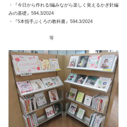
・『今日から作れる!編みながら楽しく覚えるかぎ針編
みの基礎』594.3/2024
・『5本指手ぶくろの教科書』594.3/2024
等