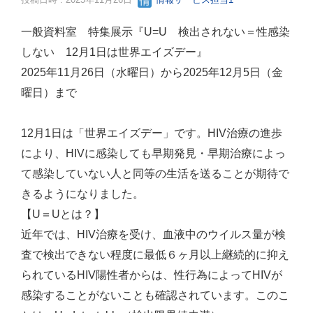
一般資料室 特集展示『U=U 検出されない＝性感染
しない 12月1日は世界エイズデー』
2025年11月26日（水曜日）から2025年12月5日（金
曜日）まで
12月1日は「世界エイズデー」です。HIV治療の進歩
により、HIVに感染しても早期発見・早期治療によっ
て感染していない人と同等の生活を送ることが期待で
きるようになりました。
【U＝Uとは？】
近年では、HIV治療を受け、血液中のウイルス量が検
査で検出できない程度に最低６ヶ月以上継続的に抑え
られているHIV陽性者からは、性行為によってHIVが
感染することがないことも確認されています。このこ