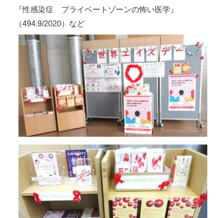
『性感染症 プライベートゾーンの怖い医学』
（494.9/2020）など