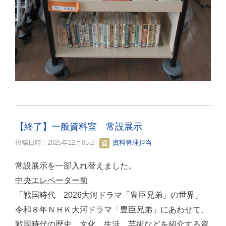
【終了】一般資料室 常設展示
投稿日時 : 2025年12月05日
資料管理担当
常設展示を一部入れ替えました。
中央エレベーター前
「戦国時代 2026大河ドラマ「豊臣兄弟」の世界」
令和８年ＮＨＫ大河ドラマ「豊臣兄弟」にあわせて、
戦国時代の歴史、文化、生活、芸術などを紹介する資