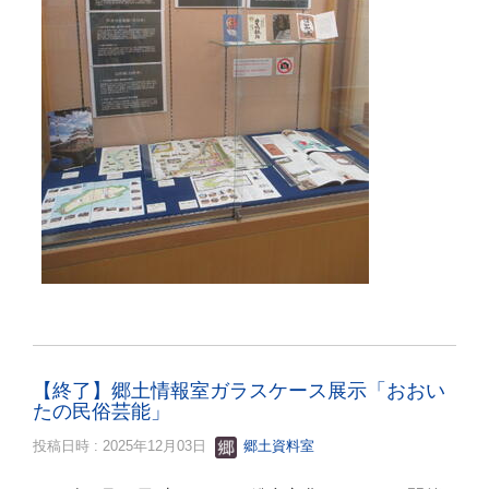
【終了】郷土情報室ガラスケース展示「おおい
たの民俗芸能」
投稿日時 : 2025年12月03日
郷土資料室