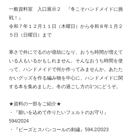
一般資料室 入口展示２ 『冬こそハンドメイドに挑
戦！』
令和７年１２月１１日（木曜日）から令和８年１月２
５日（日曜日）まで
寒さで外にでるのが億劫になり、おうち時間が増えて
いる人もいるかもしれません。そんなおうち時間を使
って、ハンドメイドで何か作ってみませんか。あたた
かいグッズを作る編み物を中心に、ハンドメイドに関
する本を集めました。冬の過ごし方の1つにどうぞ。
★資料の一部をご紹介★
・『願いを込めて作りたいフェルトのお守り』
594/2024
・『ビーズとスパンコールの刺繡』594.2/2023