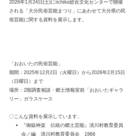
2026年1月24日(土)にiichiko総合文化センターで開催
される「大分民俗芸能まつり」にあわせて大分県の民
俗芸能に関する資料を展示します。
「おおいたの民俗芸能」
期間：2025年12月2日（火曜日）から2026年2月15日
（日曜日）まで
場所：2階調査相談・郷土情報室前「おおいたギャラ
リー」ガラスケース
〇こんな資料を展示しています。
『御嶽神楽 伝統の郷土芸能』清川村教育委員
会／編 清川村教育委員会 1966