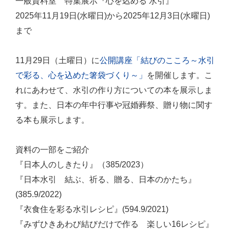
一般資料室 特集展示『心を込める 水引』
2025年11月19日(水曜日)から2025年12月3日(水曜日)
まで
11月29日（土曜日）に
公開講座「結びのこころ～水引
で彩る、心を込めた箸袋づくり～」
を開催します。こ
れにあわせて、水引の作り方についての本を展示しま
す。また、日本の年中行事や冠婚葬祭、贈り物に関す
る本も展示します。
資料の一部をご紹介
『日本人のしきたり』（385/2023）
『日本水引 結ぶ、祈る、贈る、日本のかたち』
(385.9/2022)
『衣食住を彩る水引レシピ』(594.9/2021)
『みずひきあわび結びだけで作る 楽しい16レシピ』