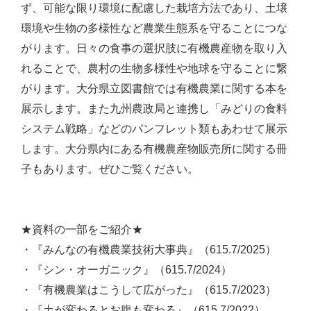
ず、可能な限り環境に配慮した栽培方法であり、土壌
環境や生物の多様性など農業生態系を守ることにつな
がります。日々の食事の選択肢に有機農産物を取り入
れることで、農村の生物多様性や地球を守ることに繋
がります。大分県立図書館では有機農業に関する本を
展示します。また九州農政局と連携し「みどりの食料
システム戦略」などのパンフレット類もあわせて展示
します。大分県内にある有機農産物販売所に関する冊
子もあります。ぜひご覧ください。
★資料の一部をご紹介★
・『みんなの有機農業技術大事典』（615.7/2025）
・『シン・オーガニック』（615.7/2024）
・『有機農業はこうして広がった』（615.7/2023）
・『土が変わるとお腹も変わる』（615.7/2022）