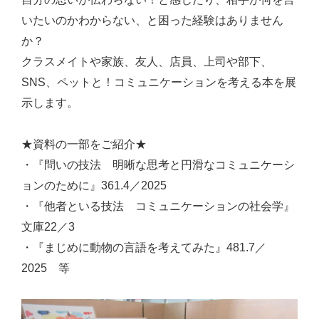
いたいのかわからない、と困った経験はありません
か？
クラスメイトや家族、友人、店員、上司や部下、
SNS、ペットと！コミュニケーションを考える本を展
示します。
★資料の一部をご紹介★
・『問いの技法 明晰な思考と円滑なコミュニケーシ
ョンのために』361.4／2025
・『他者といる技法 コミュニケーションの社会学』
文庫22／3
・『まじめに動物の言語を考えてみた』481.7／
2025 等