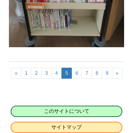
«
1
2
3
4
5
6
7
8
9
»
このサイトについて
サイトマップ